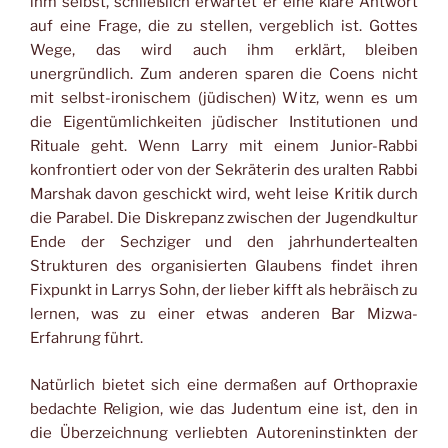
ihm selbst, schließlich erwartet er eine klare Antwort
auf eine Frage, die zu stellen, vergeblich ist. Gottes
Wege, das wird auch ihm erklärt, bleiben
unergründlich. Zum anderen sparen die Coens nicht
mit selbst-ironischem (jüdischen) Witz, wenn es um
die Eigentümlichkeiten jüdischer Institutionen und
Rituale geht. Wenn Larry mit einem Junior-Rabbi
konfrontiert oder von der Sekräterin des uralten Rabbi
Marshak davon geschickt wird, weht leise Kritik durch
die Parabel. Die Diskrepanz zwischen der Jugendkultur
Ende der Sechziger und den jahrhundertealten
Strukturen des organisierten Glaubens findet ihren
Fixpunkt in Larrys Sohn, der lieber kifft als hebräisch zu
lernen, was zu einer etwas anderen Bar Mizwa-
Erfahrung führt.
Natürlich bietet sich eine dermaßen auf Orthopraxie
bedachte Religion, wie das Judentum eine ist, den in
die Überzeichnung verliebten Autoreninstinkten der