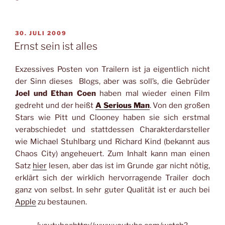
VERÖFFENTLICHT
30. JULI 2009
AM
Ernst sein ist alles
Exzessives Posten von Trailern ist ja eigentlich nicht
der Sinn dieses Blogs, aber was soll’s, die Gebrüder
Joel und Ethan Coen
haben mal wieder einen Film
gedreht und der heißt
A Serious Man
. Von den großen
Stars wie Pitt und Clooney haben sie sich erstmal
verabschiedet und stattdessen Charakterdarsteller
wie Michael Stuhlbarg und Richard Kind (bekannt aus
Chaos City) angeheuert. Zum Inhalt kann man einen
Satz
hier
lesen, aber das ist im Grunde gar nicht nötig,
erklärt sich der wirklich hervorragende Trailer doch
ganz von selbst. In sehr guter Qualität ist er auch bei
Apple
zu bestaunen.