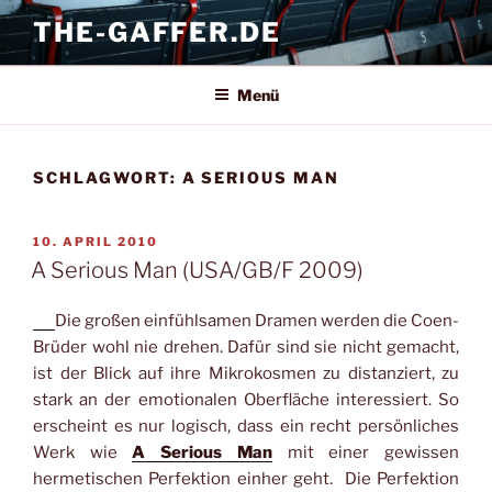
Zum
THE-GAFFER.DE
Inhalt
springen
Menü
SCHLAGWORT:
A SERIOUS MAN
VERÖFFENTLICHT
10. APRIL 2010
AM
A Serious Man (USA/GB/F 2009)
Die großen einfühlsamen Dramen werden die Coen-
Brüder wohl nie drehen. Dafür sind sie nicht gemacht,
ist der Blick auf ihre Mikrokosmen zu distanziert, zu
stark an der emotionalen Oberfläche interessiert. So
erscheint es nur logisch, dass ein recht persönliches
Werk wie
A Serious Man
mit einer gewissen
hermetischen Perfektion einher geht. Die Perfektion