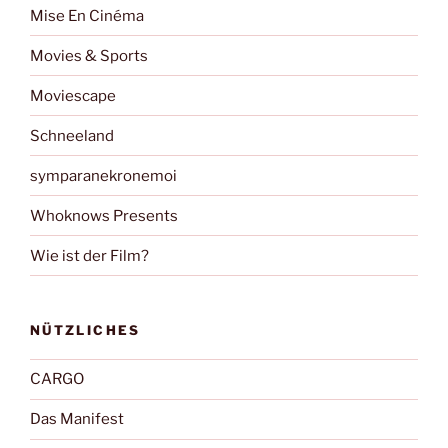
Mise En Cinéma
Movies & Sports
Moviescape
Schneeland
symparanekronemoi
Whoknows Presents
Wie ist der Film?
NÜTZLICHES
CARGO
Das Manifest