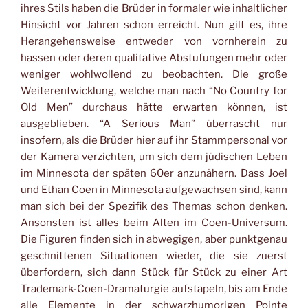
ihres Stils haben die Brüder in formaler wie inhaltlicher
Hinsicht vor Jahren schon erreicht. Nun gilt es, ihre
Herangehensweise entweder von vornherein zu
hassen oder deren qualitative Abstufungen mehr oder
weniger wohlwollend zu beobachten. Die große
Weiterentwicklung, welche man nach “No Country for
Old Men” durchaus hätte erwarten können, ist
ausgeblieben. “A Serious Man” überrascht nur
insofern, als die Brüder hier auf ihr Stammpersonal vor
der Kamera verzichten, um sich dem jüdischen Leben
im Minnesota der späten 60er anzunähern. Dass Joel
und Ethan Coen in Minnesota aufgewachsen sind, kann
man sich bei der Spezifik des Themas schon denken.
Ansonsten ist alles beim Alten im Coen-Universum.
Die Figuren finden sich in abwegigen, aber punktgenau
geschnittenen Situationen wieder, die sie zuerst
überfordern, sich dann Stück für Stück zu einer Art
Trademark-Coen-Dramaturgie aufstapeln, bis am Ende
alle Elemente in der schwarzhumorigen Pointe