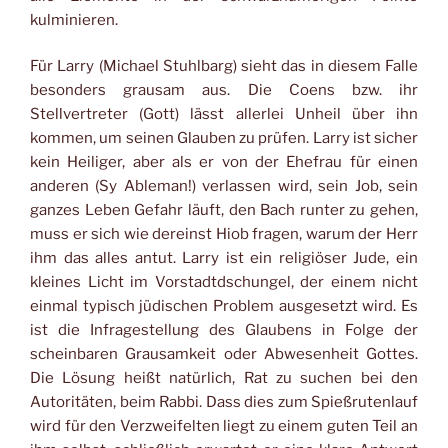
kulminieren.
Für Larry (Michael Stuhlbarg) sieht das in diesem Falle
besonders grausam aus. Die Coens bzw. ihr
Stellvertreter (Gott) lässt allerlei Unheil über ihn
kommen, um seinen Glauben zu prüfen. Larry ist sicher
kein Heiliger, aber als er von der Ehefrau für einen
anderen (Sy Ableman!) verlassen wird, sein Job, sein
ganzes Leben Gefahr läuft, den Bach runter zu gehen,
muss er sich wie dereinst Hiob fragen, warum der Herr
ihm das alles antut. Larry ist ein religiöser Jude, ein
kleines Licht im Vorstadtdschungel, der einem nicht
einmal typisch jüdischen Problem ausgesetzt wird. Es
ist die Infragestellung des Glaubens in Folge der
scheinbaren Grausamkeit oder Abwesenheit Gottes.
Die Lösung heißt natürlich, Rat zu suchen bei den
Autoritäten, beim Rabbi. Dass dies zum Spießrutenlauf
wird für den Verzweifelten liegt zu einem guten Teil an