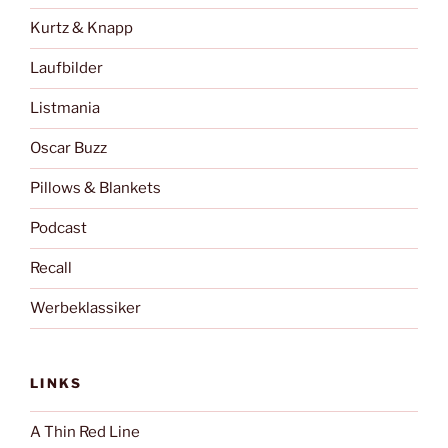
Kurtz & Knapp
Laufbilder
Listmania
Oscar Buzz
Pillows & Blankets
Podcast
Recall
Werbeklassiker
LINKS
A Thin Red Line