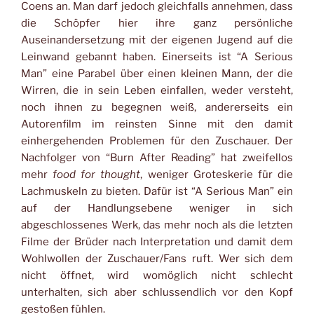
Coens an. Man darf jedoch gleichfalls annehmen, dass
die Schöpfer hier ihre ganz persönliche
Auseinandersetzung mit der eigenen Jugend auf die
Leinwand gebannt haben. Einerseits ist “A Serious
Man” eine Parabel über einen kleinen Mann, der die
Wirren, die in sein Leben einfallen, weder versteht,
noch ihnen zu begegnen weiß, andererseits ein
Autorenfilm im reinsten Sinne mit den damit
einhergehenden Problemen für den Zuschauer. Der
Nachfolger von “Burn After Reading” hat zweifellos
mehr
food for thought
, weniger Groteskerie für die
Lachmuskeln zu bieten. Dafür ist “A Serious Man” ein
auf der Handlungsebene weniger in sich
abgeschlossenes Werk, das mehr noch als die letzten
Filme der Brüder nach Interpretation und damit dem
Wohlwollen der Zuschauer/Fans ruft. Wer sich dem
nicht öffnet, wird womöglich nicht schlecht
unterhalten, sich aber schlussendlich vor den Kopf
gestoßen fühlen.