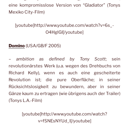
eine kompromisslose Version von “Gladiator” (Tonys
Mexiko City-Film)
[youtube]http://www.youtube.com/watch?v=6s_-
O4HglGI[/youtube]
Domino
(USA/GB/F 2005)
–
ambition as defined by Tony Scott
; sein
revolutionärstes Werk (u.a. wegen des Drehbuchs von
Richard Kelly), wenn es auch eine gescheiterte
Revolution ist; die pure Oberfläche; in seiner
Rücksichtslosigkeit zu bewundern, aber in seiner
Gänze kaum zu ertragen (wie übrigens auch der Trailer)
(Tonys L.A.-Film)
[youtube]http://www.youtube.com/watch?
v=fSNEsNYUd_I[/youtube]