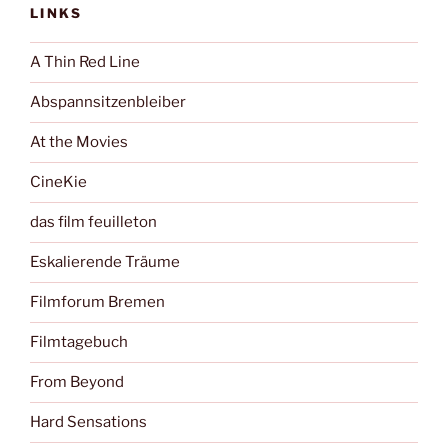
LINKS
A Thin Red Line
Abspannsitzenbleiber
At the Movies
CineKie
das film feuilleton
Eskalierende Träume
Filmforum Bremen
Filmtagebuch
From Beyond
Hard Sensations