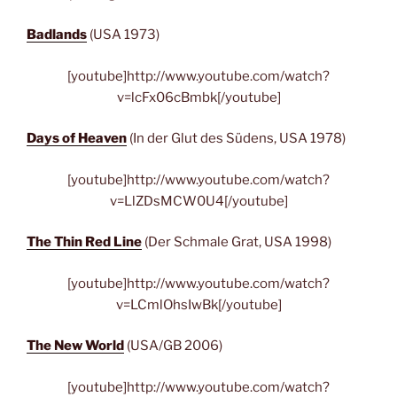
Badlands
(USA 1973)
[youtube]http://www.youtube.com/watch?
v=lcFx06cBmbk[/youtube]
Days of Heaven
(In der Glut des Südens, USA 1978)
[youtube]http://www.youtube.com/watch?
v=LlZDsMCW0U4[/youtube]
The Thin Red Line
(Der Schmale Grat, USA 1998)
[youtube]http://www.youtube.com/watch?
v=LCmlOhsIwBk[/youtube]
The New World
(USA/GB 2006)
[youtube]http://www.youtube.com/watch?