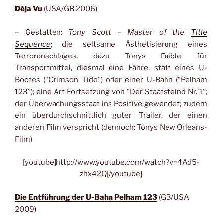
Déja Vu
(USA/GB 2006)
– Gestatten:
Tony Scott – Master of the
Title
Sequence
; die seltsame Ästhetisierung eines
Terroranschlages, dazu Tonys Faible für
Transportmittel, diesmal eine Fähre, statt eines U-
Bootes (“Crimson Tide”) oder einer U-Bahn (“Pelham
123”); eine Art Fortsetzung von “Der Staatsfeind Nr. 1”;
der Überwachungsstaat ins Positive gewendet; zudem
ein überdurchschnittlich guter Trailer, der einen
anderen Film verspricht (dennoch: Tonys New Orleans-
Film)
[youtube]http://www.youtube.com/watch?v=4Ad5-
zhx42Q[/youtube]
Die Entführung der U-Bahn Pelham 123
(GB/USA
2009)