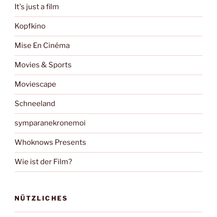
It's just a film
Kopfkino
Mise En Cinéma
Movies & Sports
Moviescape
Schneeland
symparanekronemoi
Whoknows Presents
Wie ist der Film?
NÜTZLICHES