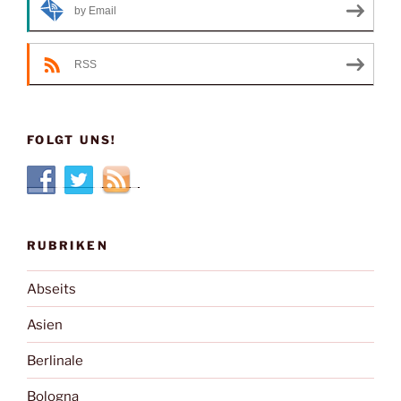
by Email
RSS
FOLGT UNS!
RUBRIKEN
Abseits
Asien
Berlinale
Bologna