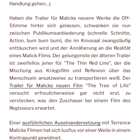
Handlung gehen…).
Haben die Trailer für Malicks neuere Werke die Off-
Stimme hinter sich gelassen, schwanken sie nun
zwischen Publikumsanbiederung (schnelle Schnitte,
Action, bum bum bum), die im Kinosaal zwangsläufig
enttäuschen wird und der Annäherung an die Realität
eines Malick-Films. Der gelungenste der älteren Trailer
ist zweifellos jener für “The Thin Red Line”, der die
Mischung aus Kriegsfilm und Reflexion über das
Menschsein ansatzweise zu transportieren weiß. Der
Trailer für Malicks neuen Film
“The Tree of Life”
versucht erfreulicherweise gar nicht erst, zu
verstecken, was den Zuschauer bei einem Film des
Regisseurs erwartet.
Einer
ausführlichen Auseinandersetzung
mit Terrence
Malicks Filmen hat sich luzifus vor einer Weile in einem
Kontrapunkt gewidmet.