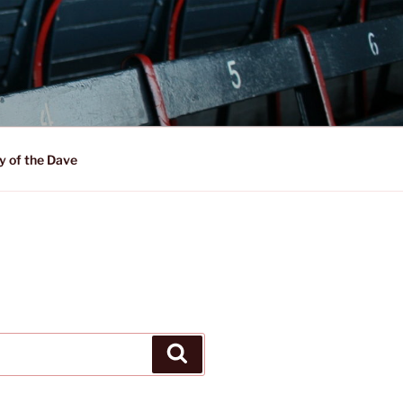
y of the Dave
Suchen