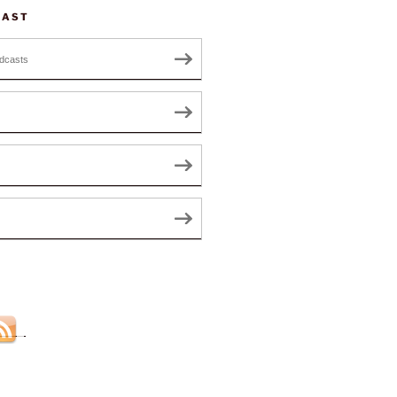
CAST
dcasts