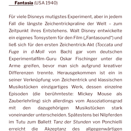
Fantasia
(USA 1940)
Für viele Disneys mutigstes Experiment, aber in jedem
Fall die längste Zeichentrickpraline der Welt – zum
Zeitpunkt ihres Entstehens. Walt Disney entwickelte
ein eigenes Tonsystem für den Film („Fantasound“) und
ließ sich für den ersten Zeichentrick-Akt (
Toccata und
Fuge in d-Moll
von Bach) gar vom deutschen
Experimentalfilm-Guru Oskar Fischinger unter die
Arme greifen, bevor man sich aufgrund kreativer
Differenzen trennte. Herausgekommen ist ein in
seiner Verknüpfung von Zeichentrick und klassischen
Musikstücken einzigartiges Werk, dessen einzelne
Episoden (die berühmteste: Mickey Mouse als
Zauberlehrling) sich allerdings vom Assoziationsgrad
mit den dazugehörigen Musikstücken stark
voneinander unterscheiden. Spätestens bei Nilpferden
im Tutu zum Ballett
Tanz der Stunden
von Ponchielli
erreicht die Akzeptanz des allgegenwärtigen