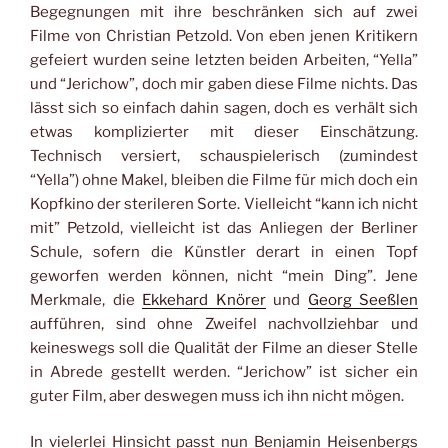
Begegnungen mit ihre beschränken sich auf zwei
Filme von Christian Petzold. Von eben jenen Kritikern
gefeiert wurden seine letzten beiden Arbeiten, “Yella”
und “Jerichow”, doch mir gaben diese Filme nichts. Das
lässt sich so einfach dahin sagen, doch es verhält sich
etwas komplizierter mit dieser Einschätzung.
Technisch versiert, schauspielerisch (zumindest
“Yella”) ohne Makel, bleiben die Filme für mich doch ein
Kopfkino der sterileren Sorte. Vielleicht “kann ich nicht
mit” Petzold, vielleicht ist das Anliegen der Berliner
Schule, sofern die Künstler derart in einen Topf
geworfen werden können, nicht “mein Ding”. Jene
Merkmale, die
Ekkehard Knörer
und
Georg Seeßlen
aufführen, sind ohne Zweifel nachvollziehbar und
keineswegs soll die Qualität der Filme an dieser Stelle
in Abrede gestellt werden. “Jerichow” ist sicher ein
guter Film, aber deswegen muss ich ihn nicht mögen.
In vielerlei Hinsicht passt nun Benjamin Heisenbergs