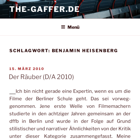
Zum
THE-GAFFER.DE
Inhalt
springen
Menü
SCHLAGWORT:
BENJAMIN HEISENBERG
VERÖFFENTLICHT
15. MÄRZ 2010
AM
Der Räuber (D/A 2010)
Ich bin nicht gerade eine Expertin, wenn es um die
Filme der Berliner Schule geht. Das sei vorweg-
genommen. Jene erste Welle von Filmemachern
studierte in den achtziger Jahren gemeinsam an der
dffb in Berlin und wurde in der Folge auf Grund
stilistischer und narrativer Ähnlichkeiten von der Kritik
unter dieser Kategorie zusammengefasst. Meine