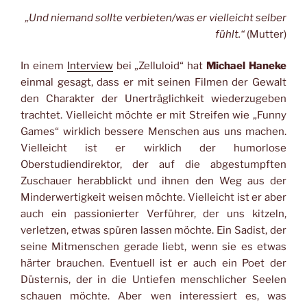
„Und niemand sollte verbieten/was er vielleicht selber
fühlt.“
(Mutter)
In einem
Interview
bei „Zelluloid“ hat
Michael Haneke
einmal gesagt, dass er mit seinen Filmen der Gewalt
den Charakter der Unerträglichkeit wiederzugeben
trachtet. Vielleicht möchte er mit Streifen wie „Funny
Games“ wirklich bessere Menschen aus uns machen.
Vielleicht ist er wirklich der humorlose
Oberstudiendirektor, der auf die abgestumpften
Zuschauer herabblickt und ihnen den Weg aus der
Minderwertigkeit weisen möchte. Vielleicht ist er aber
auch ein passionierter Verführer, der uns kitzeln,
verletzen, etwas spüren lassen möchte. Ein Sadist, der
seine Mitmenschen gerade liebt, wenn sie es etwas
härter brauchen. Eventuell ist er auch ein Poet der
Düsternis, der in die Untiefen menschlicher Seelen
schauen möchte. Aber wen interessiert es, was