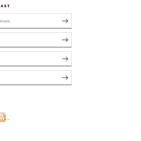
CAST
dcasts