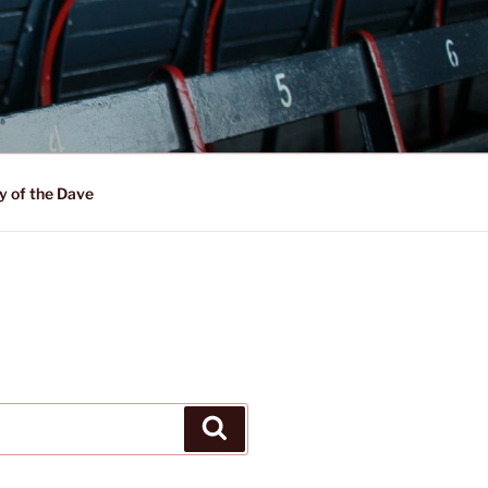
y of the Dave
Suchen