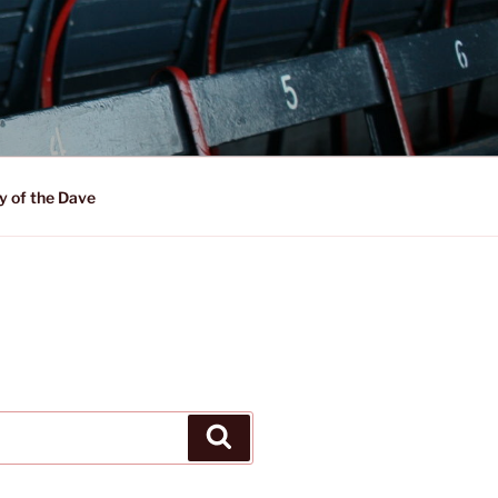
y of the Dave
Suchen