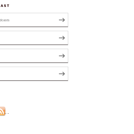
CAST
dcasts