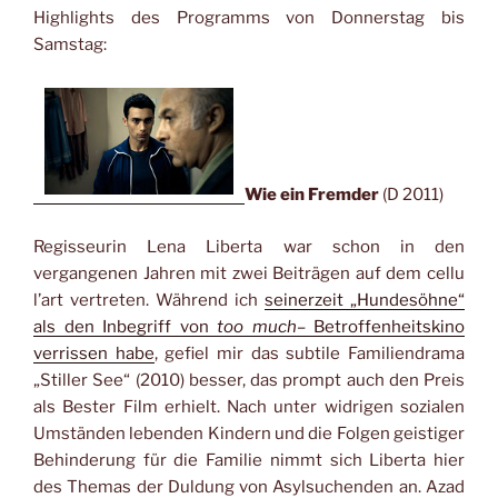
Highlights des Programms von Donnerstag bis
Samstag:
Wie ein Fremder
(D 2011)
Regisseurin Lena Liberta war schon in den
vergangenen Jahren mit zwei Beiträgen auf dem cellu
l’art vertreten. Während ich
seinerzeit „Hundesöhne“
als den Inbegriff von
too much
– Betroffenheitskino
verrissen habe
, gefiel mir das subtile Familiendrama
„Stiller See“ (2010) besser, das prompt auch den Preis
als Bester Film erhielt. Nach unter widrigen sozialen
Umständen lebenden Kindern und die Folgen geistiger
Behinderung für die Familie nimmt sich Liberta hier
des Themas der Duldung von Asylsuchenden an. Azad