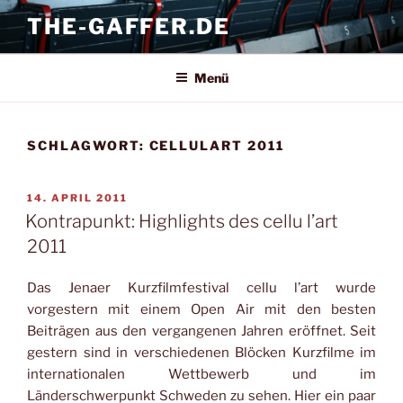
Zum
THE-GAFFER.DE
Inhalt
springen
Menü
SCHLAGWORT:
CELLULART 2011
VERÖFFENTLICHT
14. APRIL 2011
AM
Kontrapunkt: Highlights des cellu l’art
2011
Das Jenaer Kurzfilmfestival cellu l’art wurde
vorgestern mit einem Open Air mit den besten
Beiträgen aus den vergangenen Jahren eröffnet. Seit
gestern sind in verschiedenen Blöcken Kurzfilme im
internationalen Wettbewerb und im
Länderschwerpunkt Schweden zu sehen. Hier ein paar