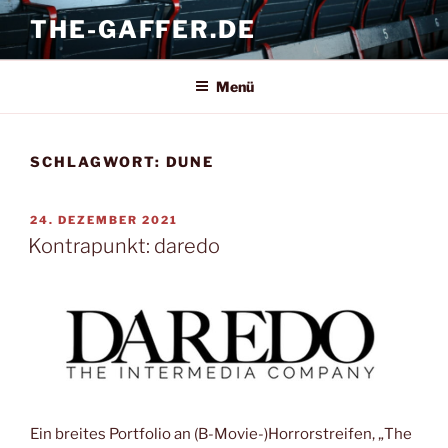
Zum
THE-GAFFER.DE
Inhalt
springen
Menü
SCHLAGWORT:
DUNE
VERÖFFENTLICHT
24. DEZEMBER 2021
AM
Kontrapunkt: daredo
Ein breites Portfolio an (B-Movie-)Horrorstreifen, „The