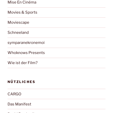
Mise En Cinéma
Movies & Sports
Moviescape
Schneeland
symparanekronemoi
Whoknows Presents
Wie ist der Film?
NÜTZLICHES
CARGO
Das Manifest