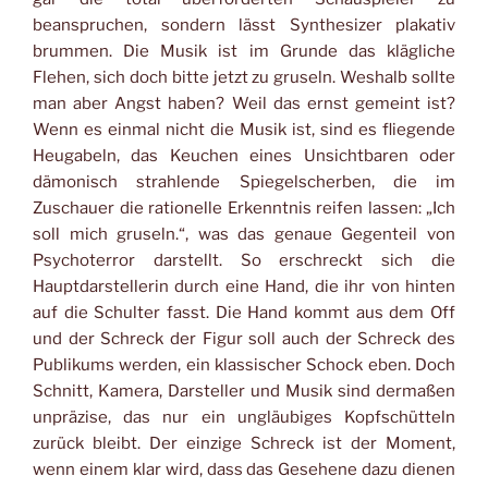
beanspruchen, sondern lässt Synthesizer plakativ
brummen. Die Musik ist im Grunde das klägliche
Flehen, sich doch bitte jetzt zu gruseln. Weshalb sollte
man aber Angst haben? Weil das ernst gemeint ist?
Wenn es einmal nicht die Musik ist, sind es fliegende
Heugabeln, das Keuchen eines Unsichtbaren oder
dämonisch strahlende Spiegelscherben, die im
Zuschauer die rationelle Erkenntnis reifen lassen: „Ich
soll mich gruseln.“, was das genaue Gegenteil von
Psychoterror darstellt. So erschreckt sich die
Hauptdarstellerin durch eine Hand, die ihr von hinten
auf die Schulter fasst. Die Hand kommt aus dem Off
und der Schreck der Figur soll auch der Schreck des
Publikums werden, ein klassischer Schock eben. Doch
Schnitt, Kamera, Darsteller und Musik sind dermaßen
unpräzise, das nur ein ungläubiges Kopfschütteln
zurück bleibt. Der einzige Schreck ist der Moment,
wenn einem klar wird, dass das Gesehene dazu dienen