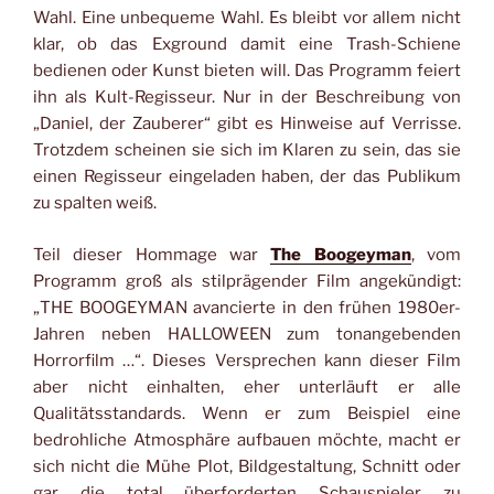
Wahl. Eine unbequeme Wahl. Es bleibt vor allem nicht
klar, ob das Exground damit eine Trash-Schiene
bedienen oder Kunst bieten will. Das Programm feiert
ihn als Kult-Regisseur. Nur in der Beschreibung von
„Daniel, der Zauberer“ gibt es Hinweise auf Verrisse.
Trotzdem scheinen sie sich im Klaren zu sein, das sie
einen Regisseur eingeladen haben, der das Publikum
zu spalten weiß.
Teil dieser Hommage war
The Boogeyman
, vom
Programm groß als stilprägender Film angekündigt:
„THE BOOGEYMAN avancierte in den frühen 1980er-
Jahren neben HALLOWEEN zum tonangebenden
Horrorfilm …“. Dieses Versprechen kann dieser Film
aber nicht einhalten, eher unterläuft er alle
Qualitätsstandards. Wenn er zum Beispiel eine
bedrohliche Atmosphäre aufbauen möchte, macht er
sich nicht die Mühe Plot, Bildgestaltung, Schnitt oder
gar die total überforderten Schauspieler zu