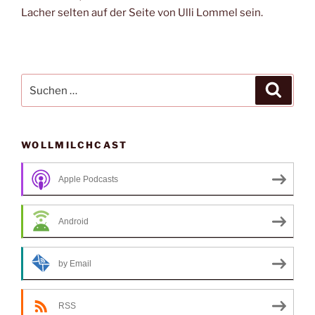
Lacher selten auf der Seite von Ulli Lommel sein.
Suche
Suche
nach:
WOLLMILCHCAST
Apple Podcasts
Android
by Email
RSS