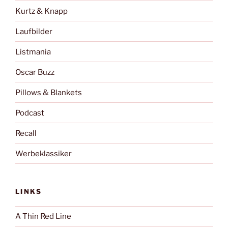
Kurtz & Knapp
Laufbilder
Listmania
Oscar Buzz
Pillows & Blankets
Podcast
Recall
Werbeklassiker
LINKS
A Thin Red Line