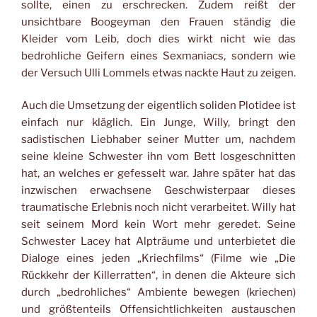
sollte, einen zu erschrecken. Zudem reißt der
unsichtbare Boogeyman den Frauen ständig die
Kleider vom Leib, doch dies wirkt nicht wie das
bedrohliche Geifern eines Sexmaniacs, sondern wie
der Versuch Ulli Lommels etwas nackte Haut zu zeigen.
Auch die Umsetzung der eigentlich soliden Plotidee ist
einfach nur kläglich. Ein Junge, Willy, bringt den
sadistischen Liebhaber seiner Mutter um, nachdem
seine kleine Schwester ihn vom Bett losgeschnitten
hat, an welches er gefesselt war. Jahre später hat das
inzwischen erwachsene Geschwisterpaar dieses
traumatische Erlebnis noch nicht verarbeitet. Willy hat
seit seinem Mord kein Wort mehr geredet. Seine
Schwester Lacey hat Alpträume und unterbietet die
Dialoge eines jeden „Kriechfilms“ (Filme wie „Die
Rückkehr der Killerratten“, in denen die Akteure sich
durch „bedrohliches“ Ambiente bewegen (kriechen)
und größtenteils Offensichtlichkeiten austauschen