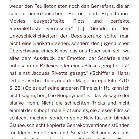
weder den Feuilletonisten noch den Genrefans, die an
seinen amerikanischen Horror- und Exploitation-
Movies ausgetüftelte Plots und perfekte
Spezialeffekte vermissen.” […] ‘Gerade in den
Ungeschicklichkeiten der Begeisterung sollte man
nicht eine Karikatur sehen, sondern den jugendlichen
Überschwang eines Kinos, das uns teuer sein soll, wo
alles dem Ausdruck, der Emotion, der Schärfe eines
unbekannten Reflexes oder eines Blickes geopfert ist’,
hat einst Jacques Rivette gesagt.“ ((Schifferle, Hans:
Ort des Verbrechens und der Magie, in: epd Film 4/10,
S. 28.)) Ob es auf seine anderen Filme zutrifft, kann ich
nicht sagen, bei „The Boogeyman“ ist das Gesagte der
blanke Hohn. Nicht die schlechten Tricks und nicht
einmal der suboptimale Plot sind es, die diesen Film so
schlecht machen, sondern seine Naivität, sein blinder
Glaube, schlecht kopierte Genrekonventionen stünden
für Ideen, Emotionen und Schärfe. Schauen wir uns