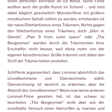
einen ähnlichen Vertreter an: Ed Wood. Seine Filme
wollten auch die große Kunst im Schund … und sind
dabei kläglich gescheitert. Monsterfilme mit großem
moralischem Gehalt sollten es werden, entstanden ist
der naive Dilettantismus eines Träumers. Nichts gegen
den Dilettantismus eines Träumers, doch „Glen or
Glenda“, „Plan 9 from outer space“ oder „The
Boogeyman“ werden durch die Träumereien ihrer
Erschaffer nicht besser, weil diese mehr von der
eigenen künstlerischen Größe träumen und dabei den
Stoff der Träume hinten anstellen.
Schifferle argumentiert, dass Lommel absichtlich das
Unvollkommene und Überzeichnete wählt.
Überzeichnung ist deutlich zu erkennen, aber die
Absicht des Unvollkommen? Wenn man keine anderen
Lommel-Filme gesehen hat, ist das schwer zu
beurteilen. „The Boogeyman“ wirkt aber wie der
ernsthafte Versuch einen Horrorfilm zu machen und