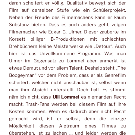
daran scheitert er völlig. Qualitativ bewegt sich der
Film auf derselben Stufe wie ein Schülerprojekt.
Neben der Freude des Filmemachens kann er kaum
Substanz bieten. Dass es auch anders geht, zeigen
Filmemacher wie Edgar G. Ulmer. Dieser zauberte im
Korsett billiger B-Produktionen mit schlechten
Drehbüchern kleine Meisterwerke wie „Detour“. Auch
hier ist das Unvollkommene Programm. Was man
Ulmer im Gegensatz zu Lommel aber anmerkt ist
etwas Demut und vor allem Talent. Deshalb steht „The
Boogeyman“ vor dem Problem, dass er als Genrefilm
scheitert, welcher nicht anschaubar ist, selbst wenn
man ihm Absicht unterstellt. Doch halt. Es stimmt
nämlich nicht, dass
Ulli Lommel
es niemanden Recht
macht. Trash-Fans werden bei diesem Film auf ihre
Kosten kommen. Wem es dadurch aber nicht Recht
gemacht wird, ist er selbst, denn die einzige
Möglichkeit diesen Alptraum eines Filmes zu
überstehen, ist zu lachen … und leider werden die