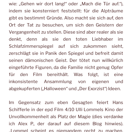
wie: „Gehen wir dort lang!“ oder „Mach die Tür auf.“),
indem sie konsterniert feststellt: für die Alpträume
gibt es bestimmt Gründe. Also macht sie sich auf, den
Ort der Tat zu besuchen, um sich den Geistern der
Vergangenheit zu stellen. Diese sind aber realer als sie
denkt, denn als sie den toten Liebhaber im
Schlafzimmerspiegel auf sich zukommen sieht,
zerschlägt sie in Panik den Spiegel und befreit damit
seinen dämonischen Geist. Der tötet nun willkürlich
eingeführte Figuren, da die Familie nicht genug Opfer
für den Film bereithält. Was folgt, ist eine
inkonsistente Ansammlung von eigenen und
abgekupferten („Halloween“ und „Der Exorzist“) Ideen.
Im Gegensatz zum eben Gesagten feiert Hans
Schifferle in der epd Film 4/10 Ulli Lommels Kino der
Unvollkommenheit als Platz der Magie (dies verdanke
ich Alex P., der darauf auf diesem Blog hinwies).
„Lommel scheint es niemandem recht zu machen,