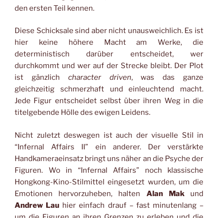
den ersten Teil kennen.
Diese Schicksale sind aber nicht unausweichlich. Es ist
hier keine höhere Macht am Werke, die
deterministisch darüber entscheidet, wer
durchkommt und wer auf der Strecke bleibt. Der Plot
ist gänzlich
character driven
, was das ganze
gleichzeitig schmerzhaft und einleuchtend macht.
Jede Figur entscheidet selbst über ihren Weg in die
titelgebende Hölle des ewigen Leidens.
Nicht zuletzt deswegen ist auch der visuelle Stil in
“Infernal Affairs II” ein anderer. Der verstärkte
Handkameraeinsatz bringt uns näher an die Psyche der
Figuren. Wo in “Infernal Affairs” noch klassische
Hongkong-Kino-Stilmittel eingesetzt wurden, um die
Emotionen hervorzuheben, halten
Alan Mak
und
Andrew Lau
hier einfach drauf – fast minutenlang –
um die Figuren an ihren Grenzen zu erleben und die