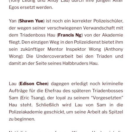
(Tony Leung und Andy Lau) durch ihre jungen Alter
Egos ersetzt werden.
Yan (
Shawn Yue
) ist noch ein korrekter Polizeischüler,
der wegen seiner verschwiegenen Verwandschaft mit
dem Triadenboss Hau (
Francis Ng
) von der Akademie
fliegt. Den einzigen Weg in den Polizeidienst bietet ihm
sein zukünftiger Mentor Inspektor Wong (Anthony
Wong): Die Undercoverarbeit bei den Triaden und
damit an der Seite seines Halbbruders Hau.
Lau (
Edison Chen
) dagegen erledigt noch kriminelle
Aufträge für die Ehefrau des späteren Triadenbosses
Sam (Eric Tsang), der loyal zu seinem “Vorgesetzten”
Hau steht. Schließlich wird Lau von Sam in die
Polizeiakademie geschickt, um seine Arbeit als Spitzel
zu beginnen.