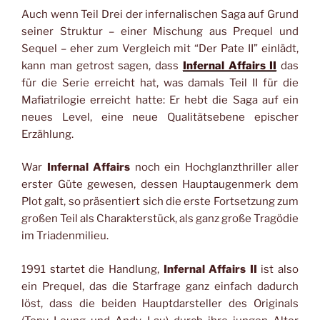
Auch wenn Teil Drei der infernalischen Saga auf Grund
seiner Struktur – einer Mischung aus Prequel und
Sequel – eher zum Vergleich mit “Der Pate II” einlädt,
kann man getrost sagen, dass
Infernal Affairs II
das
für die Serie erreicht hat, was damals Teil II für die
Mafiatrilogie erreicht hatte: Er hebt die Saga auf ein
neues Level, eine neue Qualitätsebene epischer
Erzählung.
War
Infernal Affairs
noch ein Hochglanzthriller aller
erster Güte gewesen, dessen Hauptaugenmerk dem
Plot galt, so präsentiert sich die erste Fortsetzung zum
großen Teil als Charakterstück, als ganz große Tragödie
im Triadenmilieu.
1991 startet die Handlung,
Infernal Affairs II
ist also
ein Prequel, das die Starfrage ganz einfach dadurch
löst, dass die beiden Hauptdarsteller des Originals