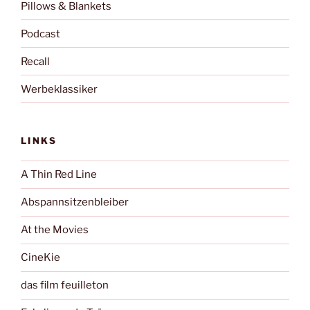
Pillows & Blankets
Podcast
Recall
Werbeklassiker
LINKS
A Thin Red Line
Abspannsitzenbleiber
At the Movies
CineKie
das film feuilleton