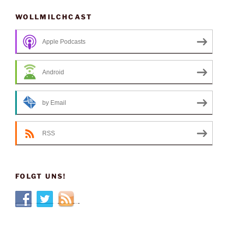
WOLLMILCHCAST
Apple Podcasts
Android
by Email
RSS
FOLGT UNS!