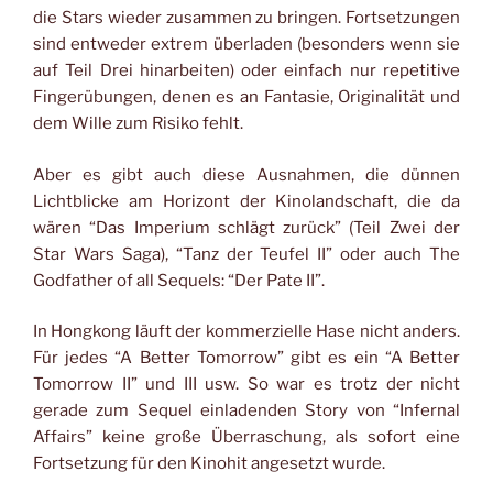
die Stars wieder zusammen zu bringen. Fortsetzungen
sind entweder extrem überladen (besonders wenn sie
auf Teil Drei hinarbeiten) oder einfach nur repetitive
Fingerübungen, denen es an Fantasie, Originalität und
dem Wille zum Risiko fehlt.
Aber es gibt auch diese Ausnahmen, die dünnen
Lichtblicke am Horizont der Kinolandschaft, die da
wären “Das Imperium schlägt zurück” (Teil Zwei der
Star Wars Saga), “Tanz der Teufel II” oder auch The
Godfather of all Sequels: “Der Pate II”.
In Hongkong läuft der kommerzielle Hase nicht anders.
Für jedes “A Better Tomorrow” gibt es ein “A Better
Tomorrow II” und III usw. So war es trotz der nicht
gerade zum Sequel einladenden Story von “Infernal
Affairs” keine große Überraschung, als sofort eine
Fortsetzung für den Kinohit angesetzt wurde.