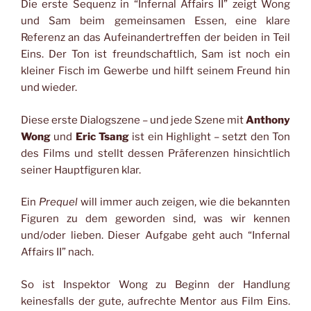
Die erste Sequenz in “Infernal Affairs II” zeigt Wong
und Sam beim gemeinsamen Essen, eine klare
Referenz an das Aufeinandertreffen der beiden in Teil
Eins. Der Ton ist freundschaftlich, Sam ist noch ein
kleiner Fisch im Gewerbe und hilft seinem Freund hin
und wieder.
Diese erste Dialogszene – und jede Szene mit
Anthony
Wong
und
Eric Tsang
ist ein Highlight – setzt den Ton
des Films und stellt dessen Präferenzen hinsichtlich
seiner Hauptfiguren klar.
Ein
Prequel
will immer auch zeigen, wie die bekannten
Figuren zu dem geworden sind, was wir kennen
und/oder lieben. Dieser Aufgabe geht auch “Infernal
Affairs II” nach.
So ist Inspektor Wong zu Beginn der Handlung
keinesfalls der gute, aufrechte Mentor aus Film Eins.