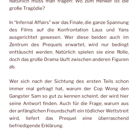
Natürlich muss man fragen: Wo zum Henker ist die
große Tragödie?
In “Infernal Affairs”
war das Finale, die ganze Spannung
des Films auf die Konfrontation Laus und Yans
ausgerichtet gewesen. Wer diese beiden auch im
Zentrum des Prequels erwartet, wird nur bedingt
enttäuscht werden. Natürlich spielen sie eine Rolle,
doch das große Drama läuft zwischen anderen Figuren
ab.
Wer sich nach der Sichtung des ersten Teils schon
immer mal gefragt hat, warum der Cop Wong den
Gangster Sam so gut zu kennen scheint, der wird hier
seine Antwort finden. Auch für die Frage, warum aus
der anfänglichen Freundschaft ein tödlicher Wettstreit
wird, liefert das Prequel eine überraschend
befriedigende Erklärung.