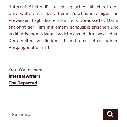
“Infernal Affairs II” ist ein episches, klischeefreies
Unterweltdrama
,
dass beim Zuschauer einiges an
Vorwissen bzgl. des ersten Teils voraussetzt. Dafür
entlohnt der Film mit einem schauspielerischen und
erzählerischen Niveau, welches auch im westlichen
Kino selten zu finden ist und das selbst seinen
Vorgänger übertrifft.
Zum Weiterlesen…
Infernal Affairs
The Departed
Suche
Suche
nach: