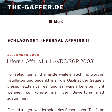
Zum
THE-GAFFER.DE
Inhalt
springen
Menü
SCHLAGWORT:
INFERNAL AFFAIRS II
VERÖFFENTLICHT
22. JANUAR 2008
AM
Infernal Affairs II (HK/VRC/SGP 2003)
Fortsetzungen sind ja mittlerweile ein Schimpfwort im
Feuilleton und bedenkt man die Qualität der Sequels
dieses letzten Jahres (und es waren beileibe nicht
wenige), so könnte man der Bewertung glatt
zustimmen.
Fortsetzungen wiederholen das Schema von Teil 1 um