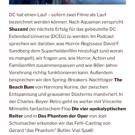
DC hat einen Lauf – sofern zwei Filme als Lauf
bezeichnet werden können. Nach Aquaman verspricht
Shazam!
der nächste Erfolg für das gebeutelte DC
Extended Universe (DCEU) zu werden. Im Podcast
sprechen wir darüber, was Horror-Regisseur David F.
Sandberg dem Superheldenfilm hinzufügt (und woran
es mangelt), wir fragen uns, wie Horror, Action und
Familienfilm zusammenpassen und wie 80er-Jahre-
Verehrung richtig funktionieren kann. Außerdem
besprechen wir den Spring-Breakers-Nachfolger
The
Beach Bum
von Harmony Korine, der zwischen
Entspannung und grausamer Düsternis manövriert. In
der Charles-Boyer-Retro geht es weiter mit Vincente
Minnellis fantastischem Flop
Die vier apokalyptischen
Reiter
und in
Das Phantom der Oper
von Joel
Schumacher erkunden wir das Fehl-Casting von
Gerard “das Phantom” Butler. Viel Spaß!