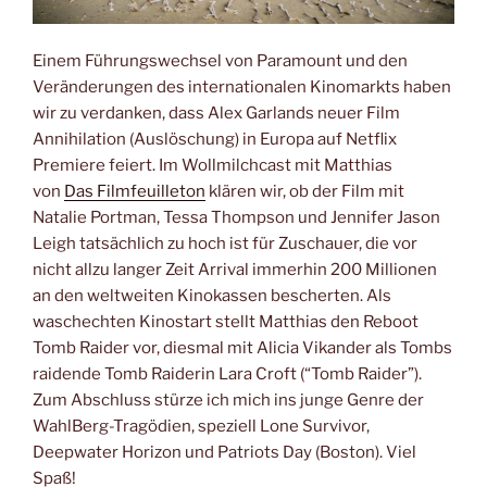
Einem Führungswechsel von Paramount und den
Veränderungen des internationalen Kinomarkts haben
wir zu verdanken, dass Alex Garlands neuer Film
Annihilation (Auslöschung) in Europa auf Netflix
Premiere feiert. Im Wollmilchcast mit Matthias
von
Das Filmfeuilleton
klären wir, ob der Film mit
Natalie Portman, Tessa Thompson und Jennifer Jason
Leigh tatsächlich zu hoch ist für Zuschauer, die vor
nicht allzu langer Zeit Arrival immerhin 200 Millionen
an den weltweiten Kinokassen bescherten. Als
waschechten Kinostart stellt Matthias den Reboot
Tomb Raider vor, diesmal mit Alicia Vikander als Tombs
raidende Tomb Raiderin Lara Croft (“Tomb Raider”).
Zum Abschluss stürze ich mich ins junge Genre der
WahlBerg-Tragödien, speziell Lone Survivor,
Deepwater Horizon und Patriots Day (Boston). Viel
Spaß!