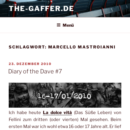
Zum
THE-GAFFER.DE
Inhalt
springen
Menü
SCHLAGWORT:
MARCELLO MASTROIANNI
VERÖFFENTLICHT
23. DEZEMBER 2010
AM
Diary of the Dave #7
Ich habe heute
La dolce vità
(Das Süße Leben) von
Fellini zum dritten (oder vierten) Mal gesehen. Beim
ersten Mal war ich wohl etwa 16 oder 17 Jahre alt. Er lief