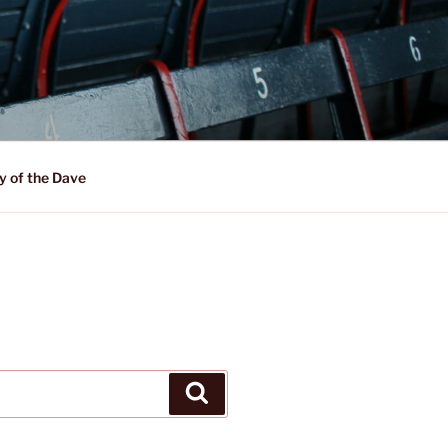
y of the Dave
Suchen