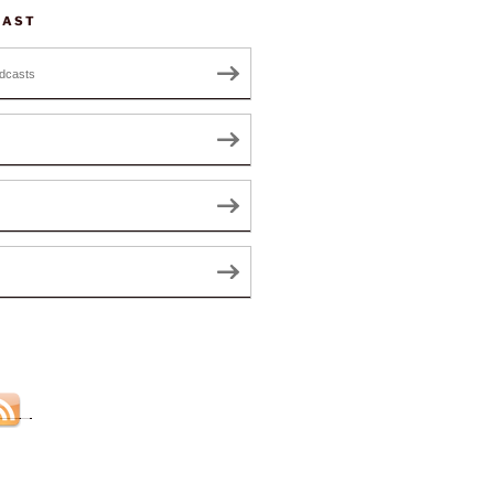
CAST
dcasts