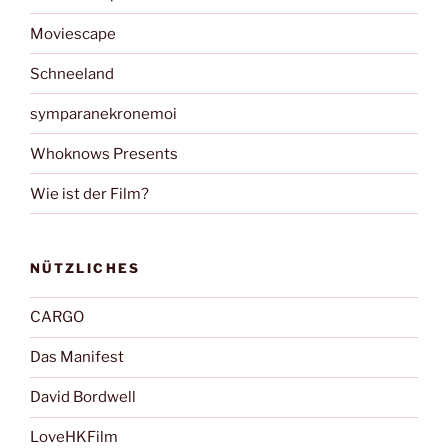
Moviescape
Schneeland
symparanekronemoi
Whoknows Presents
Wie ist der Film?
NÜTZLICHES
CARGO
Das Manifest
David Bordwell
LoveHKFilm