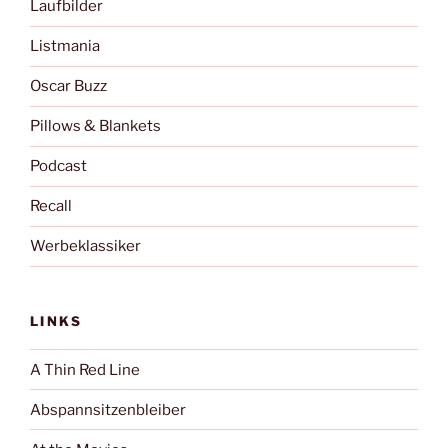
Laufbilder
Listmania
Oscar Buzz
Pillows & Blankets
Podcast
Recall
Werbeklassiker
LINKS
A Thin Red Line
Abspannsitzenbleiber