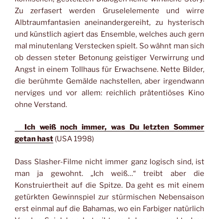
Zu zerfasert werden Gruselelemente und wirre
Albtraumfantasien aneinandergereiht, zu hysterisch
und künstlich agiert das Ensemble, welches auch gern
mal minutenlang Verstecken spielt. So wähnt man sich
ob dessen steter Betonung geistiger Verwirrung und
Angst in einem Tollhaus für Erwachsene. Nette Bilder,
die berühmte Gemälde nachstellen, aber irgendwann
nerviges und vor allem: reichlich prätentiöses Kino
ohne Verstand.
Ich weiß noch immer, was Du letzten Sommer
getan hast
(USA 1998)
Dass Slasher-Filme nicht immer ganz logisch sind, ist
man ja gewohnt. „Ich weiß…“ treibt aber die
Konstruiertheit auf die Spitze. Da geht es mit einem
getürkten Gewinnspiel zur stürmischen Nebensaison
erst einmal auf die Bahamas, wo ein Farbiger natürlich