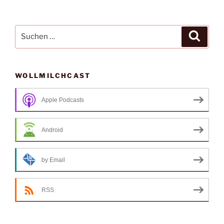
Suche
Suche
nach:
WOLLMILCHCAST
Apple Podcasts
Android
by Email
RSS