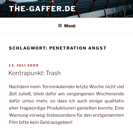
Zum
THE-GAFFER.DE
Inhalt
springen
Menü
SCHLAGWORT:
PENETRATION ANGST
VERÖFFENTLICHT
13. JULI 2009
AM
Kontrapunkt: Trash
Nachdem mein Terminkalender letzte Woche nicht viel
Zeit zuließ, blieb dafür am vergangenen Wochenende
dafür umso mehr, so dass ich auch einige qualitativ
eher fragwürdige Produktionen genießen konnte. Eine
Warnung vorweg: Insbesondere für den erstgenannten
Film bitte kein Geld ausgeben!