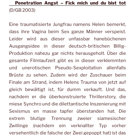
Penetration Angst – Fick mich und du bist tot
(D/GB 2003)
Eine traumatisierte Jungfrau namens Helen bemerkt,
dass ihre Vagina beim Sex ganze Männer verspeist.
Leider wird aus dieser unfassbar hanebüchenen
Ausgangsidee in dieser deutsch-britischen Billig-
Produktion nahezu gar nichts herausgeholt. Über die
gesamte Filmlaufzeit gibt es in dieser verklemmten
und unerotischen Pseudo-Sexploitation allenfalls
Brüste zu sehen. Zudem wird der Zuschauer beim
Finale am Strand, indem Helens Trauma von jetzt auf
gleich bewältigt ist, für dumm verkauft. Und das,
nachdem er die überkonstruierte Thrillerstory, die
miese Synchro und die dilettantische Inszenierung mit
Sexismus en masse tapfer überstanden hat. Die
extrem blutige Trennung zweier siamesischer
Zwillinge (nachdem ein verknallter Typ vorher
versehentlich die falsche der Zwei gepoppt hat) ist das