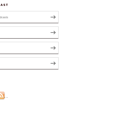
CAST
dcasts