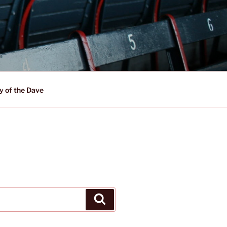
y of the Dave
Suchen