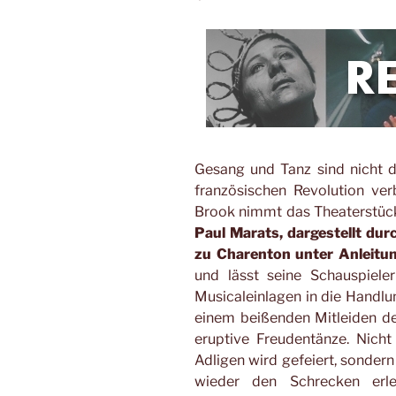
Gesang und Tanz sind nicht d
französischen Revolution ve
Brook nimmt das Theaterstü
Paul Marats, dargestellt du
zu Charenton unter Anleitu
und lässt seine Schauspiele
Musicaleinlagen in die Handlu
einem beißenden Mitleiden de
eruptive Freudentänze. Nicht
Adligen wird gefeiert, sondern
wieder den Schrecken erle