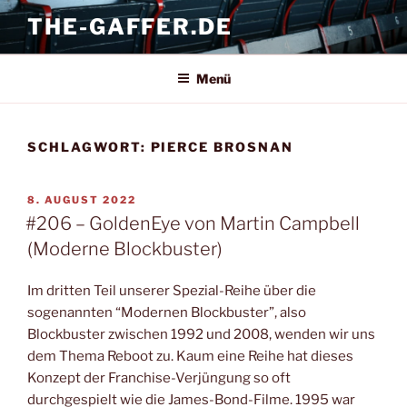
Zum
THE-GAFFER.DE
Inhalt
springen
Menü
SCHLAGWORT:
PIERCE BROSNAN
VERÖFFENTLICHT
8. AUGUST 2022
AM
#206 – GoldenEye von Martin Campbell
(Moderne Blockbuster)
Im dritten Teil unserer Spezial-Reihe über die
sogenannten “Modernen Blockbuster”, also
Blockbuster zwischen 1992 und 2008, wenden wir uns
dem Thema Reboot zu. Kaum eine Reihe hat dieses
Konzept der Franchise-Verjüngung so oft
durchgespielt wie die James-Bond-Filme. 1995 war