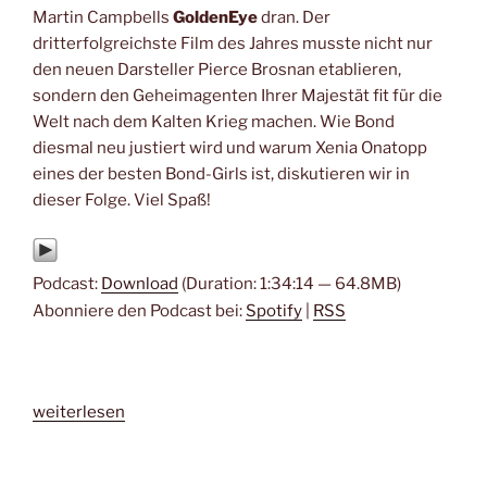
Martin Campbells
GoldenEye
dran. Der
dritterfolgreichste Film des Jahres musste nicht nur
den neuen Darsteller Pierce Brosnan etablieren,
sondern den Geheimagenten Ihrer Majestät fit für die
Welt nach dem Kalten Krieg machen. Wie Bond
diesmal neu justiert wird und warum Xenia Onatopp
eines der besten Bond-Girls ist, diskutieren wir in
dieser Folge. Viel Spaß!
Podcast:
Download
(Duration: 1:34:14 — 64.8MB)
Abonniere den Podcast bei:
Spotify
|
RSS
„#206
weiterlesen
–
GoldenEye