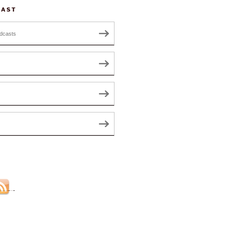
CAST
dcasts