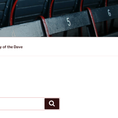
y of the Dave
Suchen