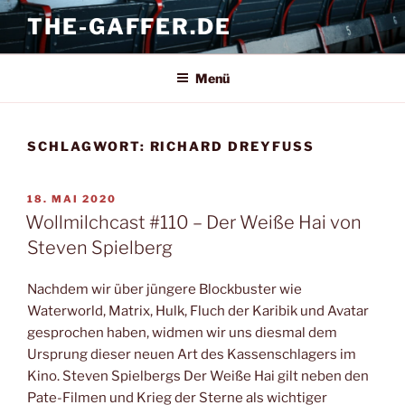
Zum
THE-GAFFER.DE
Inhalt
springen
Menü
SCHLAGWORT:
RICHARD DREYFUSS
VERÖFFENTLICHT
18. MAI 2020
AM
Wollmilchcast #110 – Der Weiße Hai von
Steven Spielberg
Nachdem wir über jüngere Blockbuster wie
Waterworld, Matrix, Hulk, Fluch der Karibik und Avatar
gesprochen haben, widmen wir uns diesmal dem
Ursprung dieser neuen Art des Kassenschlagers im
Kino. Steven Spielbergs Der Weiße Hai gilt neben den
Pate-Filmen und Krieg der Sterne als wichtiger