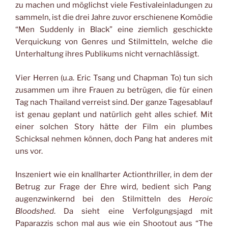
zu machen und möglichst viele Festivaleinladungen zu
sammeln, ist die drei Jahre zuvor erschienene Komödie
“Men Suddenly in Black” eine ziemlich geschickte
Verquickung von Genres und Stilmitteln, welche die
Unterhaltung ihres Publikums nicht vernachlässigt.
Vier Herren (u.a. Eric Tsang und Chapman To) tun sich
zusammen um ihre Frauen zu betrügen, die für einen
Tag nach Thailand verreist sind. Der ganze Tagesablauf
ist genau geplant und natürlich geht alles schief. Mit
einer solchen Story hätte der Film ein plumbes
Schicksal nehmen können, doch Pang hat anderes mit
uns vor.
Inszeniert wie ein knallharter Actionthriller, in dem der
Betrug zur Frage der Ehre wird, bedient sich Pang
augenzwinkernd bei den Stilmitteln des
Heroic
Bloodshed
. Da sieht eine Verfolgungsjagd mit
Paparazzis schon mal aus wie ein Shootout aus “The