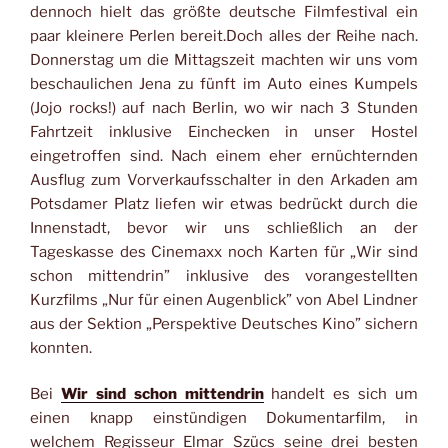
dennoch hielt das größte deutsche Filmfestival ein
paar kleinere Perlen bereit.Doch alles der Reihe nach.
Donnerstag um die Mittagszeit machten wir uns vom
beschaulichen Jena zu fünft im Auto eines Kumpels
(Jojo rocks!) auf nach Berlin, wo wir nach 3 Stunden
Fahrtzeit inklusive Einchecken in unser Hostel
eingetroffen sind. Nach einem eher ernüchternden
Ausflug zum Vorverkaufsschalter in den Arkaden am
Potsdamer Platz liefen wir etwas bedrückt durch die
Innenstadt, bevor wir uns schließlich an der
Tageskasse des Cinemaxx noch Karten für „Wir sind
schon mittendrin” inklusive des vorangestellten
Kurzfilms „Nur für einen Augenblick” von Abel Lindner
aus der Sektion „Perspektive Deutsches Kino” sichern
konnten.
Bei
Wir sind schon mittendrin
handelt es sich um
einen knapp einstündigen Dokumentarfilm, in
welchem Regisseur Elmar Szücs seine drei besten