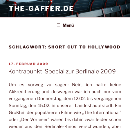
Zum
THE-GAFFER.DE
Inhalt
springen
Menü
SCHLAGWORT:
SHORT CUT TO HOLLYWOOD
VERÖFFENTLICHT
17. FEBRUAR 2009
AM
Kontrapunkt: Special zur Berlinale 2009
Um es vorweg zu sagen: Nein, ich hatte keine
Akkreditierung und deswegen war ich auch nur vom
vergangenen Donnerstag, dem 12.02. bis vergangenen
Sonntag, den 15.02. in unserer Landeshauptstadt. Ein
Großteil der populäreren Filme wie „The International”
oder „Der Vorleser” waren bis dahin zwar leider schon
wieder aus den Berlinale-Kinos verschwunden, aber