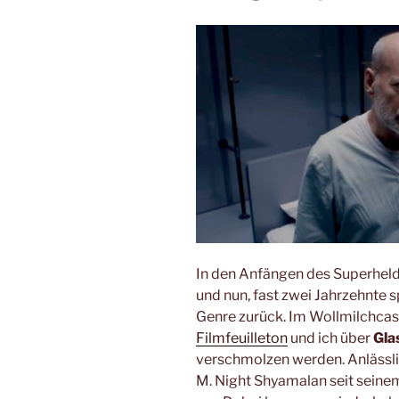
In den Anfängen des Superhe
und nun, fast zwei Jahrzehnte 
Genre zurück. Im Wollmilchca
Filmfeuilleton
und ich über
Gla
verschmolzen werden. Anlässli
M. Night Shyamalan seit sein