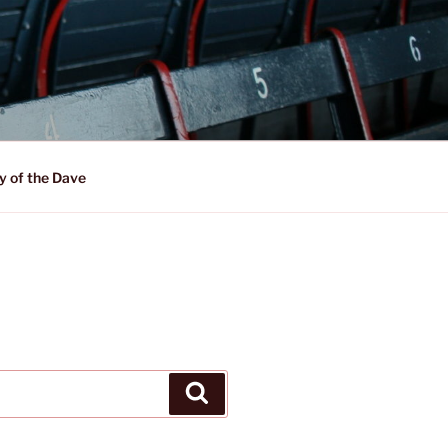
y of the Dave
Suchen