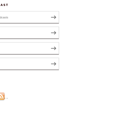
CAST
dcasts