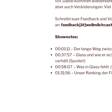
vor. Dabei kommen wiederkehr
aber auch Veränderungen. Viel 
Schreibt euer Feedback und Vo
an:
feedback[ät]wollmilchcas
Shownotes:
00:01:11 – Der lange Weg zwisc
00:37:57 – Glass und wie er si
verhält (Spoiler!)
00:58:07 – Was in Glass fehlt (
01:31:56 – Unser Ranking der 