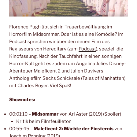
Florence Pugh übt sich in Trauerbewältigung im
Horrorfilm Midsommar. Oder ist es eine Komödie? Im
Podcast sprechen wir über den neuen Film des
Regisseurs von Hereditary (zum
Podcast
), speziell die
Kinofassung. Nach der Tauchfahrt in einen sonnigen
Horror-Kult geht es zudem um Angelina Jolies Disney-
Abenteuer Maleficent 2 und Julien Duvivers
Anthologiefilm Sechs Schicksale (Tales of Manhatten)
mit Charles Boyer. Viel Spaß!
Shownotes:
00:01:10 –
Midsommar
von Ari Aster (2019) (Spoiler)
Kritik beim Filmfeuilleton
00:55:45 –
Maleficent 2: Mächte der Finsternis
von
Joachim Rønning (2019)