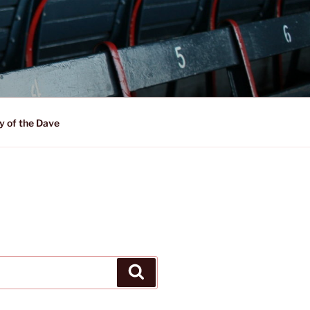
y of the Dave
Suchen