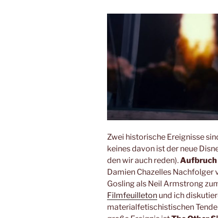
Zwei historische Ereignisse s
keines davon ist der neue Disn
den wir auch reden).
Aufbruch
Damien Chazelles Nachfolger v
Gosling als Neil Armstrong zu
Filmfeuilleton
und ich diskutier
materialfetischistischen Tende