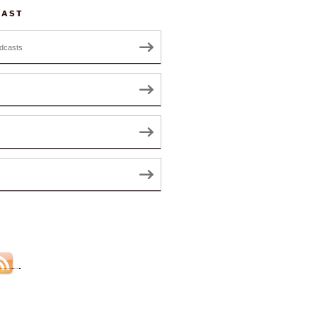
CAST
dcasts