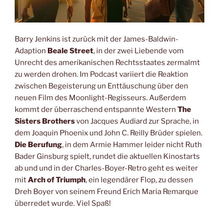
Barry Jenkins ist zurück mit der James-Baldwin-
Adaption
Beale Street
, in der zwei Liebende vom
Unrecht des amerikanischen Rechtsstaates zermalmt
zu werden drohen. Im Podcast variiert die Reaktion
zwischen Begeisterung un Enttäuschung über den
neuen Film des Moonlight-Regisseurs. Außerdem
kommt der überraschend entspannte Western
The
Sisters Brothers
von Jacques Audiard zur Sprache, in
dem Joaquin Phoenix und John C. Reilly Brüder spielen.
Die Berufung
, in dem Armie Hammer leider nicht Ruth
Bader Ginsburg spielt, rundet die aktuellen Kinostarts
ab und und in der Charles-Boyer-Retro geht es weiter
mit
Arch of Triumph
, ein legendärer Flop, zu dessen
Dreh Boyer von seinem Freund Erich Maria Remarque
überredet wurde. Viel Spaß!