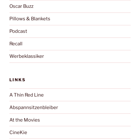
Oscar Buzz
Pillows & Blankets
Podcast
Recall
Werbeklassiker
LINKS
A Thin Red Line
Abspannsitzenbleiber
At the Movies
CineKie