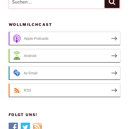
Suche
nach:
WOLLMILCHCAST
Apple Podcasts
Android
by Email
RSS
FOLGT UNS!