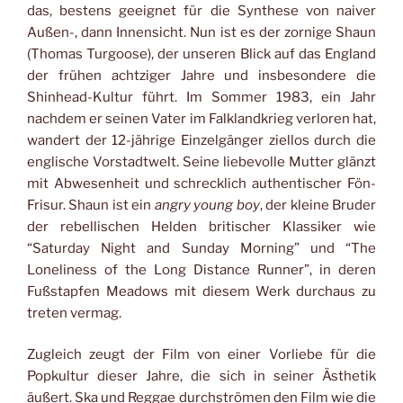
das, bestens geeignet für die Synthese von naiver
Außen-, dann Innensicht. Nun ist es der zornige Shaun
(Thomas Turgoose), der unseren Blick auf das England
der frühen achtziger Jahre und insbesondere die
Shinhead-Kultur führt. Im Sommer 1983, ein Jahr
nachdem er seinen Vater im Falklandkrieg verloren hat,
wandert der 12-jährige Einzelgänger ziellos durch die
englische Vorstadtwelt. Seine liebevolle Mutter glänzt
mit Abwesenheit und schrecklich authentischer Fön-
Frisur. Shaun ist ein
angry young boy
, der kleine Bruder
der rebellischen Helden britischer Klassiker wie
“Saturday Night and Sunday Morning” und “The
Loneliness of the Long Distance Runner”, in deren
Fußstapfen Meadows mit diesem Werk durchaus zu
treten vermag.
Zugleich zeugt der Film von einer Vorliebe für die
Popkultur dieser Jahre, die sich in seiner Ästhetik
äußert. Ska und Reggae durchströmen den Film wie die