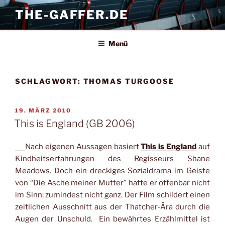
Zum
THE-GAFFER.DE
Inhalt
springen
Menü
SCHLAGWORT:
THOMAS TURGOOSE
VERÖFFENTLICHT
19. MÄRZ 2010
AM
This is England (GB 2006)
Nach eigenen Aussagen basiert
This is England
auf
Kindheitserfahrungen des Regisseurs Shane
Meadows. Doch ein dreckiges Sozialdrama im Geiste
von “Die Asche meiner Mutter” hatte er offenbar nicht
im Sinn; zumindest nicht ganz. Der Film schildert einen
zeitlichen Ausschnitt aus der Thatcher-Ära durch die
Augen der Unschuld. Ein bewährtes Erzählmittel ist