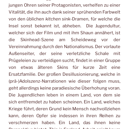
jungen Ohren seiner Protagonisten, verhelfen zu einer
Vitalität, die ihn auch dank seiner sprühenden Farbwelt
von den üblichen
kitchen sink
-Dramen, für welche die
Insel sonst bekannt ist, abheben. Die Jugendultur,
welcher sich der Film und mit ihm Shaun annähert, ist
die Skinhead-Szene am Scheideweg vor der
Vereinnahmung durch den Nationalismus. Der vorlaute
Außenseiter, der seine verletzliche Schale mit
Prügeleien zu verteidigen sucht, findet in einer Gruppe
von etwas älteren Skins für kurze Zeit eine
Ersatzfamilie. Der großen Desillusionierung, welche in
(prä-)Adolszenz-Narrationen wie dieser folgen muss,
geht allerdings keine paradiesische Überhohung voran.
Die Jugendlichen leben in einem Land, von dem sie
sich entfremdet zu haben scheinen. Ein Land, welches
Kriege führt, deren Grund kein Mensch nachvollziehen
kann, deren Opfer sie indessen in ihren Reihen zu
verschmerzen haben. Ein Land, das ihnen keine