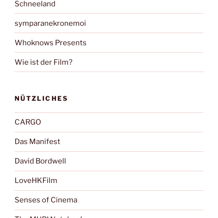
Schneeland
symparanekronemoi
Whoknows Presents
Wie ist der Film?
NÜTZLICHES
CARGO
Das Manifest
David Bordwell
LoveHKFilm
Senses of Cinema