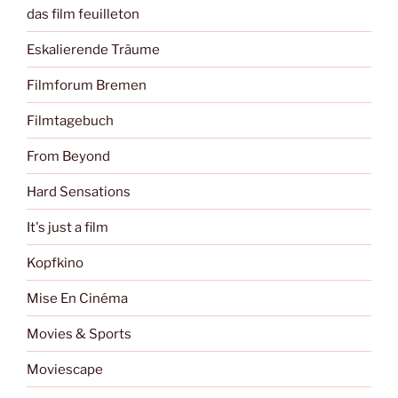
das film feuilleton
Eskalierende Träume
Filmforum Bremen
Filmtagebuch
From Beyond
Hard Sensations
It's just a film
Kopfkino
Mise En Cinéma
Movies & Sports
Moviescape