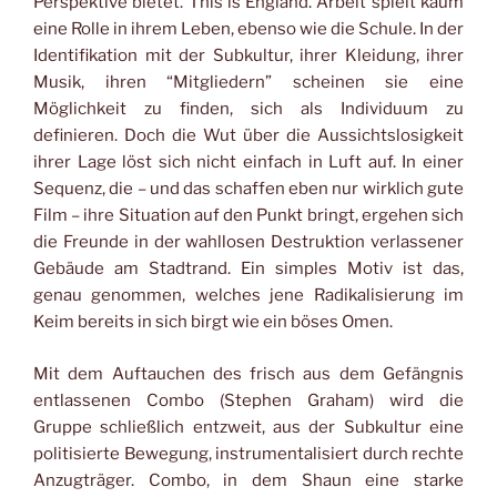
Perspektive bietet. This is England. Arbeit spielt kaum
eine Rolle in ihrem Leben, ebenso wie die Schule. In der
Identifikation mit der Subkultur, ihrer Kleidung, ihrer
Musik, ihren “Mitgliedern” scheinen sie eine
Möglichkeit zu finden, sich als Individuum zu
definieren. Doch die Wut über die Aussichtslosigkeit
ihrer Lage löst sich nicht einfach in Luft auf. In einer
Sequenz, die – und das schaffen eben nur wirklich gute
Film – ihre Situation auf den Punkt bringt, ergehen sich
die Freunde in der wahllosen Destruktion verlassener
Gebäude am Stadtrand. Ein simples Motiv ist das,
genau genommen, welches jene Radikalisierung im
Keim bereits in sich birgt wie ein böses Omen.
Mit dem Auftauchen des frisch aus dem Gefängnis
entlassenen Combo (Stephen Graham) wird die
Gruppe schließlich entzweit, aus der Subkultur eine
politisierte Bewegung, instrumentalisiert durch rechte
Anzugträger. Combo, in dem Shaun eine starke