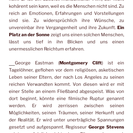
kohärent sein kann, weil es die Menschen nicht sind. Zu
reich an Emotionen, Erfahrungen und Vorstellungen
sind sie. Zu widersprüchlich ihre Wünsche, zu
unvereinbar ihre Vergangenheit und ihre Zukunft.
Ein
Platz an der Sonne
zeigt uns einen solchen Menschen,
lässt uns tief in ihn Blicken und uns einen
unermesslichen Reichtum erfahren.
George Eastman (
Montgomery Clift
) ist ein
Tagelöhner, geflohen vor dem religiösen, asketischen
Leben seiner Eltern, der nach Los Angeles zu seinen
reichen Verwandten kommt. Von diesen wird er mit
einer Stelle an einem Fließband abgespeist. Was von
dort beginnt, könnte eine filmische Ruptur genannt
werden. Er wird zerrissen zwischen seinen
Möglichkeiten, seinen Träumen, seiner Herkunft und
der Realität. Er wird unter unerträgliche Spannungen
gesetzt und aufgespannt. Regisseur
George Stevens