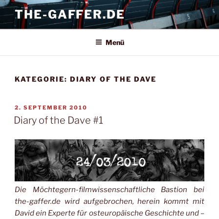
Zum
THE-GAFFER.DE
Inhalt
springen
Menü
KATEGORIE:
DIARY OF THE DAVE
VERÖFFENTLICHT
2. SEPTEMBER 2010
AM
Diary of the Dave #1
Die Möchtegern-filmwissenschaftliche Bastion bei
the-gaffer.de wird aufgebrochen, herein kommt mit
David ein Experte für osteuropäische Geschichte und –