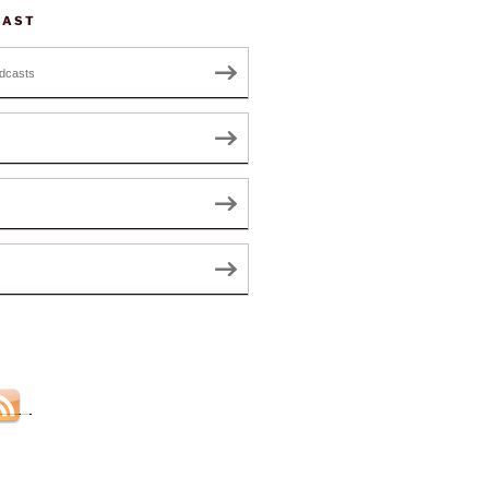
CAST
dcasts