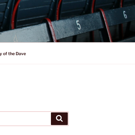
y of the Dave
Suchen