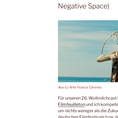
Negative Space)
Ava (c) Arte France Cinema
Für unseren 26. Wollmilchcast
Filmfeuilleton
und ich kompeten
um nichts weniger als die Zuku
deutschen Filmfestivals bzw. de