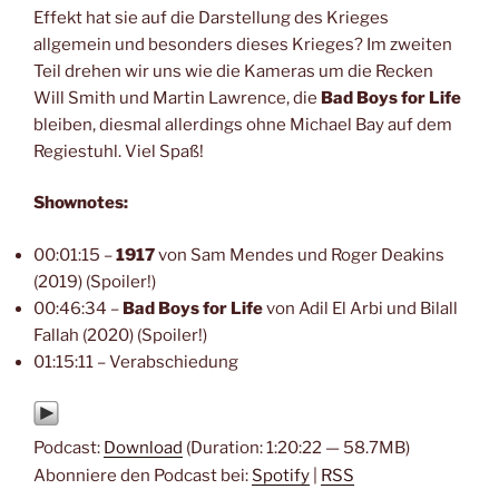
Effekt hat sie auf die Darstellung des Krieges
allgemein und besonders dieses Krieges? Im zweiten
Teil drehen wir uns wie die Kameras um die Recken
Will Smith und Martin Lawrence, die
Bad Boys for Life
bleiben, diesmal allerdings ohne Michael Bay auf dem
Regiestuhl. Viel Spaß!
Shownotes:
00:01:15 –
1917
von Sam Mendes und Roger Deakins
(2019) (Spoiler!)
00:46:34 –
Bad Boys for Life
von Adil El Arbi und Bilall
Fallah (2020) (Spoiler!)
01:15:11 – Verabschiedung
Podcast:
Download
(Duration: 1:20:22 — 58.7MB)
Abonniere den Podcast bei:
Spotify
|
RSS