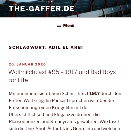
Zum
THE-GAFFER.DE
Inhalt
springen
Menü
SCHLAGWORT:
ADIL EL ARBI
VERÖFFENTLICHT
20. JANUAR 2020
AM
Wollmilchcast #95 – 1917 und Bad Boys
for Life
Mit nur einem sichtbaren Schnitt hetzt
1917
durch den
Ersten Weltkrieg. Im Podcast sprechen wir über die
Entscheidung, einen Kriegsfilm mit der
Übersichtlichkeit und Eleganz zu drehen, die
Plansequenzen und Steadycams gewähren. Wie fasst
sich die One-Shot-Ästhetik ins Genre ein und welchen