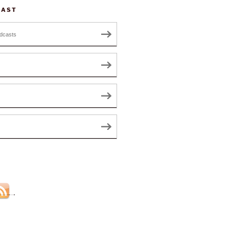
CAST
dcasts