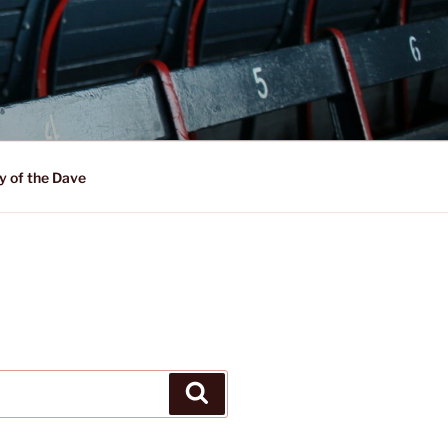
y of the Dave
Suchen