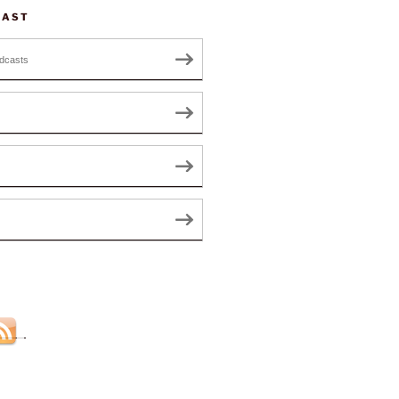
CAST
dcasts