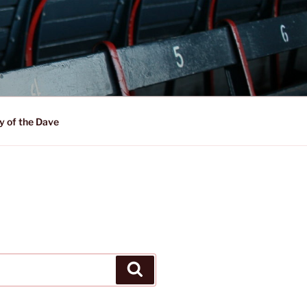
y of the Dave
Suchen