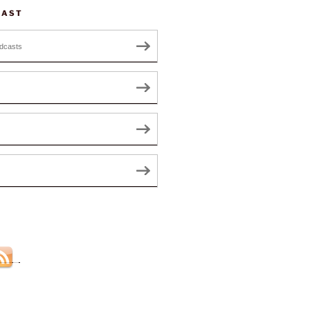
CAST
dcasts