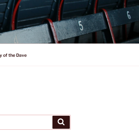
y of the Dave
Suchen