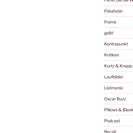
Fokabular
Frame
gelb!
Kontrapunkt
Kritiken
Kurtz & Knapp
Laufbilder
Listmania
Oscar Buzz
Pillows & Blan
Podcast
Recall