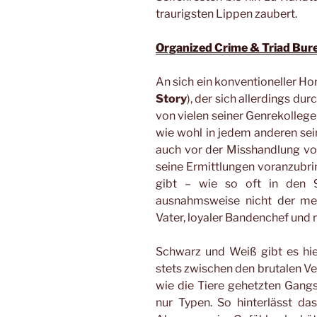
traurigsten Lippen zaubert.
Organized Crime & Triad Bur
An sich ein konventioneller 
Story
), der sich allerdings d
von vielen seiner Genrekolleg
wie wohl in jedem anderen sei
auch vor der Misshandlung vo
seine Ermittlungen voranzubri
gibt – wie so oft in den 
ausnahmsweise nicht der met
Vater, loyaler Bandenchef und 
Schwarz und Weiß gibt es hi
stets zwischen den brutalen V
wie die Tiere gehetzten Gangs
nur Typen. So hinterlässt d