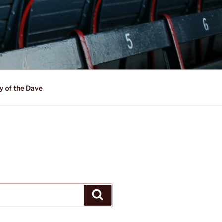
y of the Dave
Suchen