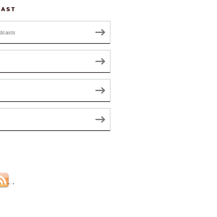
CAST
dcasts