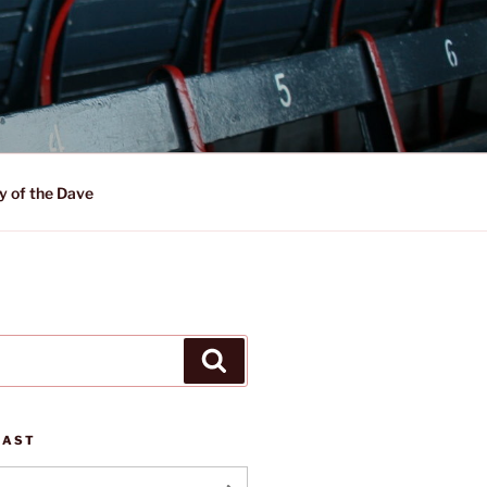
y of the Dave
Suchen
CAST