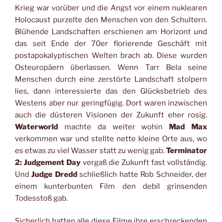
Krieg war vorüber und die Angst vor einem nuklearen
Holocaust purzelte den Menschen von den Schultern.
Blühende Landschaften erschienen am Horizont und
das seit Ende der 70er florierende Geschäft mit
postapokalyptischen Welten brach ab. Diese wurden
Osteuropäern überlassen. Wenn Tarr Bela seine
Menschen durch eine zerstörte Landschaft stolpern
lies, dann interessierte das den Glücksbetrieb des
Westens aber nur geringfügig. Dort waren inzwischen
auch die düsteren Visionen der Zukunft eher rosig.
Waterworld
machte da weiter wohin
Mad Max
verkommen war und stellte nette kleine Orte aus, wo
es etwas zu viel Wasser statt zu wenig gab.
Terminator
2: Judgement Day
vergaß die Zukunft fast vollständig.
Und
Judge Dredd
schließlich hatte Rob Schneider, der
einem kunterbunten Film den debil grinsenden
Todesstoß gab.
Sicherlich hatten alle diese Filme ihre erschreckenden