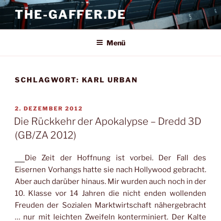
Zum
THE-GAFFER.DE
Inhalt
springen
Menü
SCHLAGWORT:
KARL URBAN
VERÖFFENTLICHT
2. DEZEMBER 2012
AM
Die Rückkehr der Apokalypse – Dredd 3D
(GB/ZA 2012)
Die Zeit der Hoffnung ist vorbei. Der Fall des
Eisernen Vorhangs hatte sie nach Hollywood gebracht.
Aber auch darüber hinaus. Mir wurden auch noch in der
10. Klasse vor 14 Jahren die nicht enden wollenden
Freuden der Sozialen Marktwirtschaft nähergebracht
… nur mit leichten Zweifeln konterminiert. Der Kalte