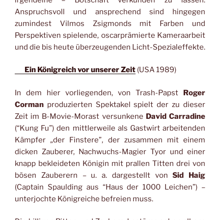
Anspruchsvoll und ansprechend sind hingegen
zumindest Vilmos Zsigmonds mit Farben und
Perspektiven spielende, oscarprämierte Kameraarbeit
und die bis heute überzeugenden Licht-Spezialeffekte.
Ein Königreich vor unserer Zeit
(USA 1989)
In dem hier vorliegenden, von Trash-Papst
Roger
Corman
produzierten Spektakel spielt der zu dieser
Zeit im B-Movie-Morast versunkene
David Carradine
(“Kung Fu”) den mittlerweile als Gastwirt arbeitenden
Kämpfer „der Finstere”, der zusammen mit einem
dicken Zauberer, Nachwuchs-Magier Tyor und einer
knapp bekleideten Königin mit prallen Titten drei von
bösen Zauberern – u. a. dargestellt von
Sid Haig
(Captain Spaulding aus “Haus der 1000 Leichen”) –
unterjochte Königreiche befreien muss.