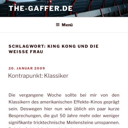
Zum
THE-GAFFER.DE
Inhalt
springen
Menü
SCHLAGWORT:
KING KONG UND DIE
WEISSE FRAU
VERÖFFENTLICHT
20. JANUAR 2009
AM
Kontrapunkt: Klassiker
Die vergangene Woche sollte bei mir von den
Klassikern des amerikanischen Effekte-Kinos geprägt
sein. Deswegen hier nun wie üblich ein paar kurze
Besprechungen, die gut 50 Jahre mehr oder weniger
signifikante tricktechnische Meilensteine umspannen.