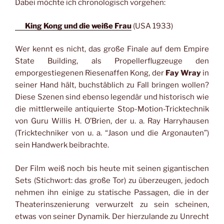
Dabei möchte ich chronologisch vorgehen:
King Kong und die weiße Frau
(USA 1933)
Wer kennt es nicht, das große Finale auf dem Empire
State Building, als Propellerflugzeuge den
emporgestiegenen Riesenaffen Kong, der
Fay Wray
in
seiner Hand hält, buchstäblich zu Fall bringen wollen?
Diese Szenen sind ebenso legendär und historisch wie
die mittlerweile antiquierte Stop-Motion-Tricktechnik
von Guru Willis H. O’Brien, der u. a. Ray Harryhausen
(Tricktechniker von u. a. “Jason und die Argonauten”)
sein Handwerk beibrachte.
Der Film weiß noch bis heute mit seinen gigantischen
Sets (Stichwort: das große Tor) zu überzeugen, jedoch
nehmen ihn einige zu statische Passagen, die in der
Theaterinszenierung verwurzelt zu sein scheinen,
etwas von seiner Dynamik. Der hierzulande zu Unrecht