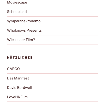
Moviescape
Schneeland
symparanekronemoi
Whoknows Presents
Wie ist der Film?
NÜTZLICHES
CARGO
Das Manifest
David Bordwell
LoveHKFilm