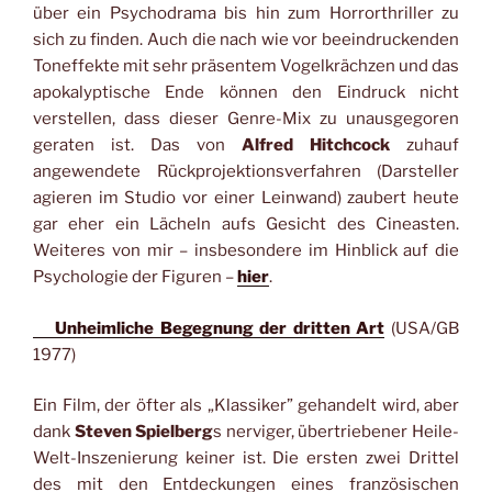
über ein Psychodrama bis hin zum Horrorthriller zu
sich zu finden. Auch die nach wie vor beeindruckenden
Toneffekte mit sehr präsentem Vogelkrächzen und das
apokalyptische Ende können den Eindruck nicht
verstellen, dass dieser Genre-Mix zu unausgegoren
geraten ist. Das von
Alfred Hitchcock
zuhauf
angewendete Rückprojektionsverfahren (Darsteller
agieren im Studio vor einer Leinwand) zaubert heute
gar eher ein Lächeln aufs Gesicht des Cineasten.
Weiteres von mir – insbesondere im Hinblick auf die
Psychologie der Figuren –
hier
.
Unheimliche Begegnung der dritten Art
(USA/GB
1977)
Ein Film, der öfter als „Klassiker” gehandelt wird, aber
dank
Steven Spielberg
s nerviger, übertriebener Heile-
Welt-Inszenierung keiner ist. Die ersten zwei Drittel
des mit den Entdeckungen eines französischen