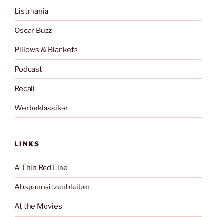
Listmania
Oscar Buzz
Pillows & Blankets
Podcast
Recall
Werbeklassiker
LINKS
A Thin Red Line
Abspannsitzenbleiber
At the Movies