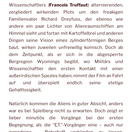
Wissenschaftlers (
Francois Truffaut
) alternierenden,
zergliedert wirkenden Plots um den freakigen
Familienvater Richard Dreyfuss, der ebenso wie
andere ein paar Lichter von Alienraumschiffen am
Himmel sieht und fortan mit Kartoffelbrei und anderen
Dingen seine Vision eines zylinderförmigen Berges
baut, wirken zuweilen unfreiwillig komisch. Doch ab
dem Zeitpunkt, als er sich in die abgesperrte
Bergregion Wyomings begibt, wo Militärs und
Wissenschaftler den ersten Kontakt mit einer
außerirdischen Spezies haben, nimmt der Film an Fahrt
auf und überspielt endlich seine stetige
Gehaltlosigkeit.
Natürlich kommen die Aliens in guter Absicht, anders
war es bei Spielberg nicht zu erwarten. Doch zeigt er
lieber minutiös die Vorgänge bei der ersten
Begegnung, als die “E.T.”-Vorgänger eine – auch nur
irgendeine – Botschaft verkünden zu lassen.