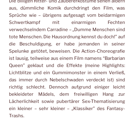
Die billigen Ritter- und Zaubererkostüme sehen albern
aus, dümmliche Komik durchdringt den Film, was
Sprüche wie – übrigens aufgesagt vom beidarmigen
Schwertkampf mit einarmigen Fechten
verwechselndem Carradine – „Dumme Menschen sind
tote Menschen. Die Hausordnung kennst du doch!” auf
die Beschuldigung, er habe jemanden in seiner
Spelunke getötet, beweisen. Die Action-Choreografie
ist lausig, teilweise aus einem Film namens “Barbarian
Queen”
geklaut und die Effekte (meine Highlights:
Lichtblitze und ein Gummimonster in einem Verließ,
das immer durch Nebelschwaden verdeckt ist) sind
richtig schlecht. Dennoch aufgrund einiger leicht
bekleideter Mädels, dem freiwilligen Hang zur
Lächerlichkeit sowie pubertärer Sex-Thematisierung
ein kleiner – sehr kleiner – „Klassiker” des Fantasy-
Trashs.