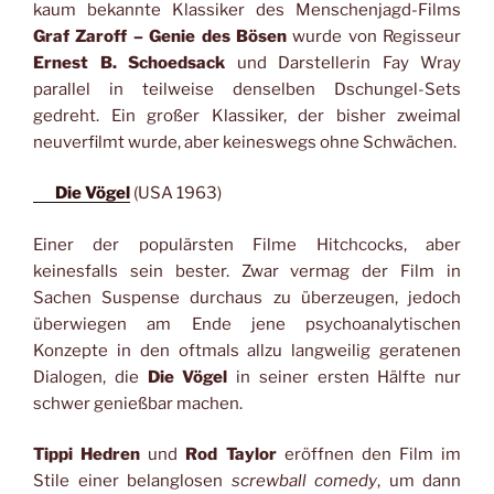
kaum bekannte Klassiker des Menschenjagd-Films
Graf Zaroff – Genie des Bösen
wurde von Regisseur
Ernest B. Schoedsack
und Darstellerin Fay Wray
parallel in teilweise denselben Dschungel-Sets
gedreht. Ein großer Klassiker, der bisher zweimal
neuverfilmt wurde, aber keineswegs ohne Schwächen.
Die Vögel
(USA 1963)
Einer der populärsten Filme Hitchcocks, aber
keinesfalls sein bester. Zwar vermag der Film in
Sachen Suspense durchaus zu überzeugen, jedoch
überwiegen am Ende jene psychoanalytischen
Konzepte in den oftmals allzu langweilig geratenen
Dialogen, die
Die Vögel
in seiner ersten Hälfte nur
schwer genießbar machen.
Tippi Hedren
und
Rod Taylor
eröffnen den Film im
Stile einer belanglosen
screwball comedy
, um dann