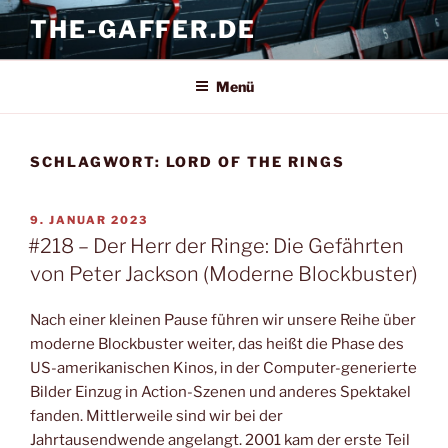
Zum
THE-GAFFER.DE
Inhalt
springen
Menü
SCHLAGWORT:
LORD OF THE RINGS
VERÖFFENTLICHT
9. JANUAR 2023
AM
#218 – Der Herr der Ringe: Die Gefährten
von Peter Jackson (Moderne Blockbuster)
Nach einer kleinen Pause führen wir unsere Reihe über
moderne Blockbuster weiter, das heißt die Phase des
US-amerikanischen Kinos, in der Computer-generierte
Bilder Einzug in Action-Szenen und anderes Spektakel
fanden. Mittlerweile sind wir bei der
Jahrtausendwende angelangt. 2001 kam der erste Teil