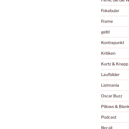
Fokabular
Frame
gelb!
Kontrapunkt
Kritiken
Kurtz & Knapp
Laufbilder
Listmania
Oscar Buzz
Pillows & Blan
Podcast
Recall