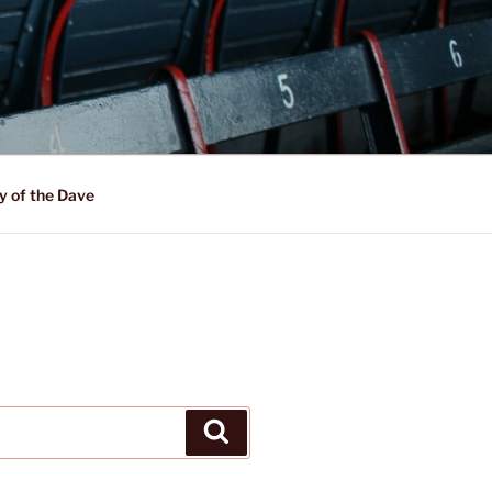
y of the Dave
Suchen