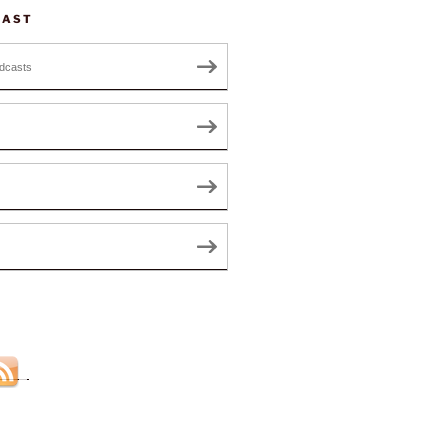
CAST
dcasts