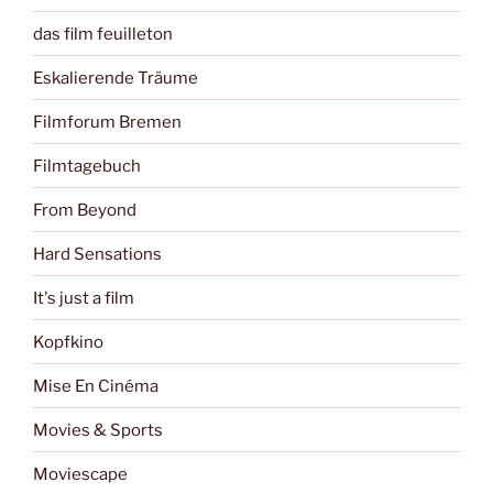
das film feuilleton
Eskalierende Träume
Filmforum Bremen
Filmtagebuch
From Beyond
Hard Sensations
It's just a film
Kopfkino
Mise En Cinéma
Movies & Sports
Moviescape