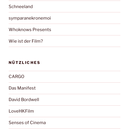
Schneeland
symparanekronemoi
Whoknows Presents
Wie ist der Film?
NÜTZLICHES
CARGO
Das Manifest
David Bordwell
LoveHKFilm
Senses of Cinema