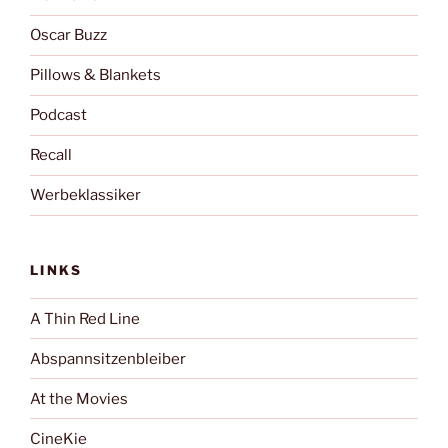
Oscar Buzz
Pillows & Blankets
Podcast
Recall
Werbeklassiker
LINKS
A Thin Red Line
Abspannsitzenbleiber
At the Movies
CineKie