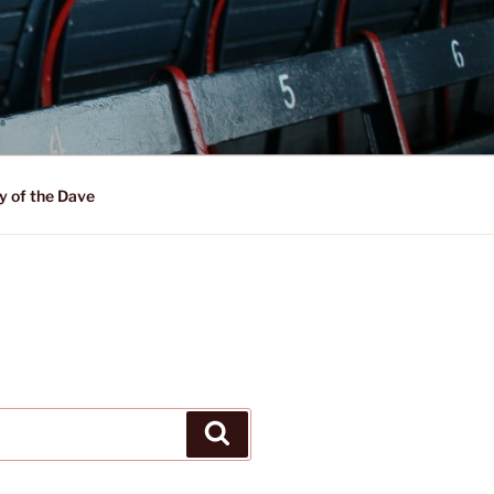
y of the Dave
Suchen