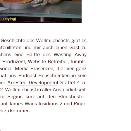
 Geschichte des Wollmilchcasts gibt es
feuilleton
und mir auch einen Gast zu
ichens eine Hälfte des
Wasting Away
-Produzent
,
Website-Betreiber
,
tumblr-
ocial Media-Präsenzen, die hier ganz
, hat uns Podcast-Heuschrecken in sein
ber
Arrested Development
Staffel 4 zu
. Wollmilchcast in aller Ausführlichkeit.
 zu Beginn kurz auf den Blockbuster-
auf James Wans Insidious 2 und Ringo
hen zu kommen.