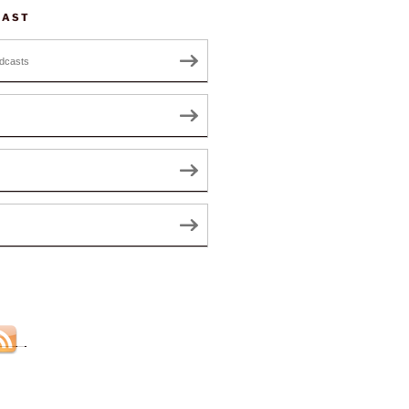
CAST
dcasts