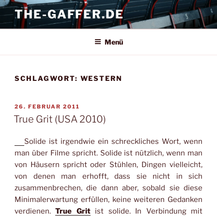
Zum
THE-GAFFER.DE
Inhalt
springen
Menü
SCHLAGWORT:
WESTERN
VERÖFFENTLICHT
26. FEBRUAR 2011
AM
True Grit (USA 2010)
Solide ist irgendwie ein schreckliches Wort, wenn
man über Filme spricht. Solide ist nützlich, wenn man
von Häusern spricht oder Stühlen, Dingen vielleicht,
von denen man erhofft, dass sie nicht in sich
zusammenbrechen, die dann aber, sobald sie diese
Minimalerwartung erfüllen, keine weiteren Gedanken
verdienen.
True Grit
ist solide. In Verbindung mit