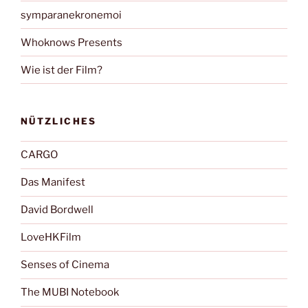
symparanekronemoi
Whoknows Presents
Wie ist der Film?
NÜTZLICHES
CARGO
Das Manifest
David Bordwell
LoveHKFilm
Senses of Cinema
The MUBI Notebook