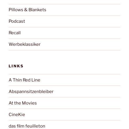
Pillows & Blankets
Podcast
Recall
Werbeklassiker
LINKS
A Thin Red Line
Abspannsitzenbleiber
At the Movies
CineKie
das film feuilleton