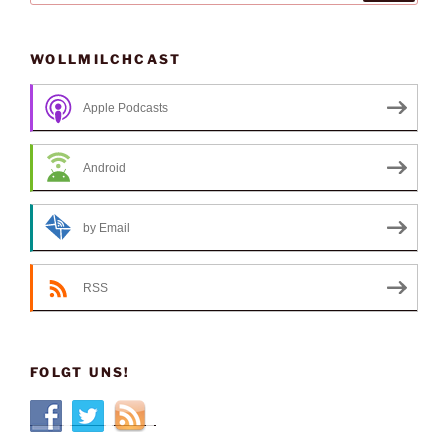
WOLLMILCHCAST
Apple Podcasts
Android
by Email
RSS
FOLGT UNS!