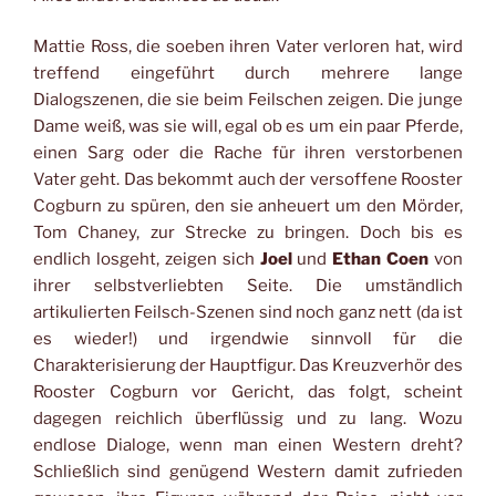
Mattie Ross, die soeben ihren Vater verloren hat, wird
treffend eingeführt durch mehrere lange
Dialogszenen, die sie beim Feilschen zeigen. Die junge
Dame weiß, was sie will, egal ob es um ein paar Pferde,
einen Sarg oder die Rache für ihren verstorbenen
Vater geht. Das bekommt auch der versoffene Rooster
Cogburn zu spüren, den sie anheuert um den Mörder,
Tom Chaney, zur Strecke zu bringen. Doch bis es
endlich losgeht, zeigen sich
Joel
und
Ethan Coen
von
ihrer selbstverliebten Seite. Die umständlich
artikulierten Feilsch-Szenen sind noch ganz nett (da ist
es wieder!) und irgendwie sinnvoll für die
Charakterisierung der Hauptfigur. Das Kreuzverhör des
Rooster Cogburn vor Gericht, das folgt, scheint
dagegen reichlich überflüssig und zu lang. Wozu
endlose Dialoge, wenn man einen Western dreht?
Schließlich sind genügend Western damit zufrieden