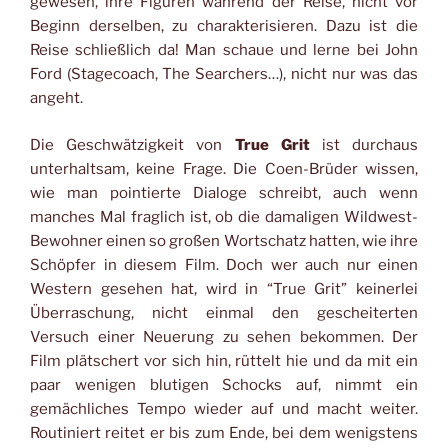
gewesen, ihre Figuren während der Reise, nicht vor
Beginn derselben, zu charakterisieren. Dazu ist die
Reise schließlich da! Man schaue und lerne bei John
Ford (Stagecoach, The Searchers…), nicht nur was das
angeht.
Die Geschwätzigkeit von
True Grit
ist durchaus
unterhaltsam, keine Frage. Die Coen-Brüder wissen,
wie man pointierte Dialoge schreibt, auch wenn
manches Mal fraglich ist, ob die damaligen Wildwest-
Bewohner einen so großen Wortschatz hatten, wie ihre
Schöpfer in diesem Film. Doch wer auch nur einen
Western gesehen hat, wird in “True Grit” keinerlei
Überraschung, nicht einmal den gescheiterten
Versuch einer Neuerung zu sehen bekommen. Der
Film plätschert vor sich hin, rüttelt hie und da mit ein
paar wenigen blutigen Schocks auf, nimmt ein
gemächliches Tempo wieder auf und macht weiter.
Routiniert reitet er bis zum Ende, bei dem wenigstens