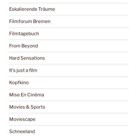
Eskalierende Träume
Filmforum Bremen
Filmtagebuch
From Beyond
Hard Sensations
It's just a film
Kopfkino
Mise En Cinéma
Movies & Sports
Moviescape
Schneeland