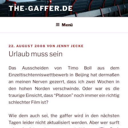
Zum
THE-GAFFER.DE
Inhalt
springen
Menü
VERÖFFENTLICHT
22. AUGUST 2008
VON
JENNY JECKE
AM
Urlaub muss sein
Das Ausscheiden von Timo Boll aus dem
Einzeltischtenniswettbewerb in Beijing hat dermaßen
an meinen Nerven gezerrt, dass ich zwei Wochen in
den hohen Norden verschwinde. Oder war es die
traurige Einsicht, dass “Platoon” noch immer ein richtig
schlechter Film ist?
Wie dem auch sei, the gaffer wird in den nächsten
Tagen leider nicht aktualisiert werden. Aber wer surft