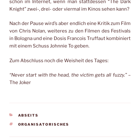
schon im Internet, wenn man stattdessen “The Dark
Knight” zwei-, drei- oder viermal im Kinos sehen kann?
Nach der Pause wird’s aber endlich eine Kritik zum Film
von Chris Nolan, weiteres zu den Filmen des Festivals
in Bologna und eine Dosis Francois Truffaut kombiniert
mit einem Schuss Johnnie To geben.
Zum Abschluss noch die Weisheit des Tages:
“Never start with the head, the victim gets all fuzzy.”
–
The Joker
KATEGORIEN
ABSEITS
SCHLAGWÖRTER
ORGANISATORISCHES