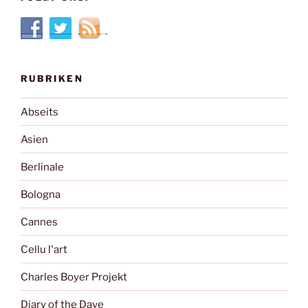
RUBRIKEN
Abseits
Asien
Berlinale
Bologna
Cannes
Cellu l'art
Charles Boyer Projekt
Diary of the Dave