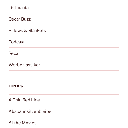
Listmania
Oscar Buzz
Pillows & Blankets
Podcast
Recall
Werbeklassiker
LINKS
A Thin Red Line
Abspannsitzenbleiber
At the Movies