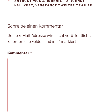
SCHLAGWÖRTER
ANTHONY WONG
,
JOHNNIE TO
,
JOHNNY
HALLYDAY
,
VENGEANCE ZWEITER TRAILER
Schreibe einen Kommentar
Deine E-Mail-Adresse wird nicht veröffentlicht.
Erforderliche Felder sind mit
*
markiert
Kommentar
*