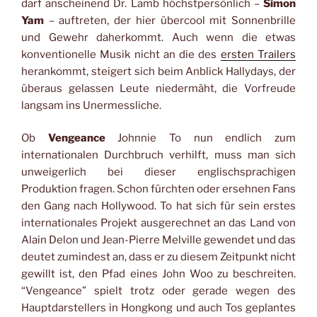
darf anscheinend Dr. Lamb höchstpersönlich –
Simon
Yam
– auftreten, der hier übercool mit Sonnenbrille
und Gewehr daherkommt. Auch wenn die etwas
konventionelle Musik nicht an die des
ersten Trailers
herankommt, steigert sich beim Anblick Hallydays, der
überaus gelassen Leute niedermäht, die Vorfreude
langsam ins Unermessliche.
Ob
Vengeance
Johnnie To nun endlich zum
internationalen Durchbruch verhilft, muss man sich
unweigerlich bei dieser englischsprachigen
Produktion fragen. Schon fürchten oder ersehnen Fans
den Gang nach Hollywood. To hat sich für sein erstes
internationales Projekt ausgerechnet an das Land von
Alain Delon und Jean-Pierre Melville gewendet und das
deutet zumindest an, dass er zu diesem Zeitpunkt nicht
gewillt ist, den Pfad eines John Woo zu beschreiten.
“Vengeance” spielt trotz oder gerade wegen des
Hauptdarstellers in Hongkong und auch Tos geplantes