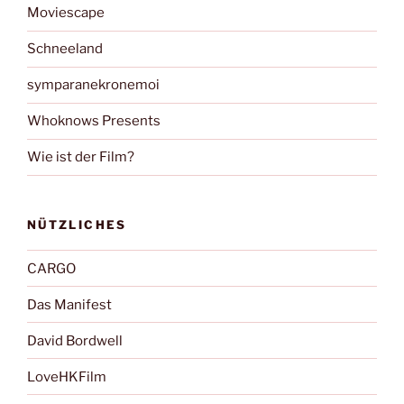
Moviescape
Schneeland
symparanekronemoi
Whoknows Presents
Wie ist der Film?
NÜTZLICHES
CARGO
Das Manifest
David Bordwell
LoveHKFilm