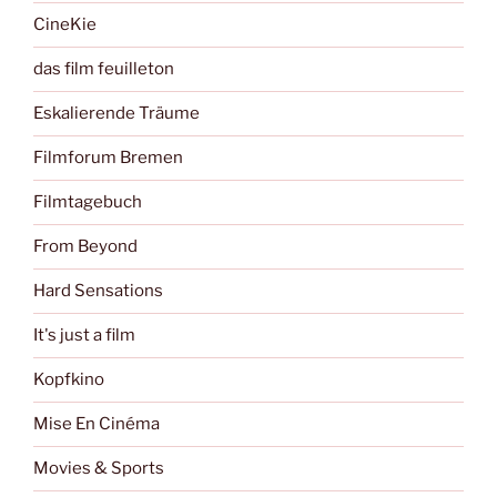
CineKie
das film feuilleton
Eskalierende Träume
Filmforum Bremen
Filmtagebuch
From Beyond
Hard Sensations
It's just a film
Kopfkino
Mise En Cinéma
Movies & Sports