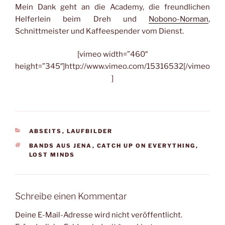
Mein Dank geht an die Academy, die freundlichen
Helferlein beim Dreh und
Nobono-Norman
,
Schnittmeister und Kaffeespender vom Dienst.
[vimeo width=”460″
height=”345″]http://www.vimeo.com/15316532[/vimeo
]
KATEGORIEN
ABSEITS
,
LAUFBILDER
SCHLAGWÖRTER
BANDS AUS JENA
,
CATCH UP ON EVERYTHING
,
LOST MINDS
Schreibe einen Kommentar
Deine E-Mail-Adresse wird nicht veröffentlicht.