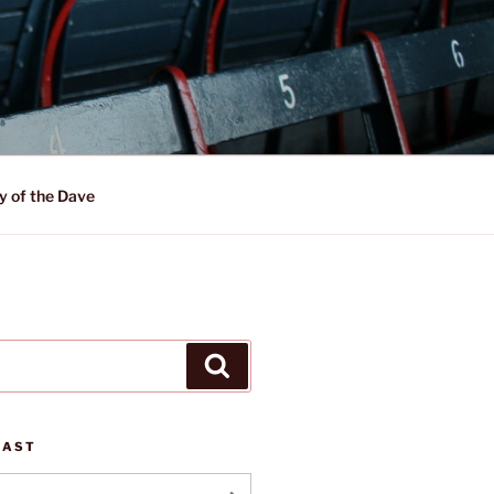
y of the Dave
Suchen
CAST