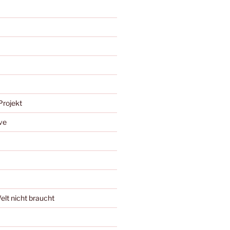
Projekt
ve
Welt nicht braucht