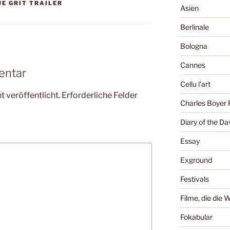
UE GRIT TRAILER
Asien
Berlinale
Bologna
Cannes
entar
Cellu l'art
 veröffentlicht.
Erforderliche Felder
Charles Boyer 
Diary of the Da
Essay
Exground
Festivals
Filme, die die 
Fokabular