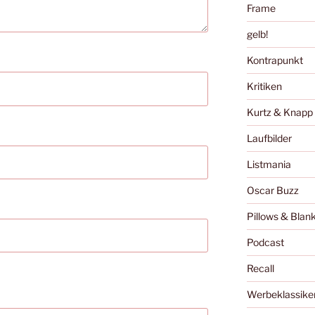
Frame
gelb!
Kontrapunkt
Kritiken
Kurtz & Knapp
Laufbilder
Listmania
Oscar Buzz
Pillows & Blan
Podcast
Recall
Werbeklassike