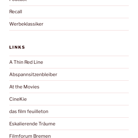
Recall
Werbeklassiker
LINKS
A Thin Red Line
Abspannsitzenbleiber
At the Movies
CineKie
das film feuilleton
Eskalierende Träume
Filmforum Bremen