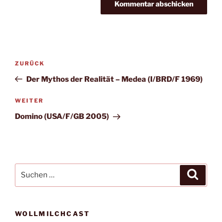
Beitragsnavigation
Vorheriger
ZURÜCK
Beitrag
Der Mythos der Realität – Medea (I/BRD/F 1969)
Nächster
WEITER
Beitrag
Domino (USA/F/GB 2005)
Suche
Suche
nach:
WOLLMILCHCAST