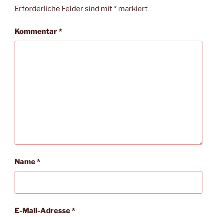
Erforderliche Felder sind mit
*
markiert
Kommentar
*
Name
*
E-Mail-Adresse
*