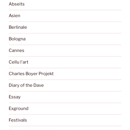
Abseits
Asien
Berlinale
Bologna
Cannes
Cellu l'art
Charles Boyer Projekt
Diary of the Dave
Essay
Exground
Festivals