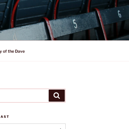
y of the Dave
Suchen
CAST